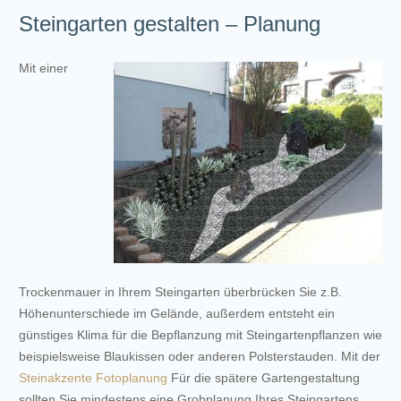
Steingarten gestalten – Planung
Mit einer
Trockenmauer in Ihrem Steingarten überbrücken Sie z.B.
Höhenunterschiede im Gelände, außerdem entsteht ein
günstiges Klima für die Bepflanzung mit Steingartenpflanzen wie
beispielsweise Blaukissen oder anderen Polsterstauden. Mit der
Steinakzente Fotoplanung
Für die spätere Gartengestaltung
sollten Sie mindestens eine Grobplanung Ihres Steingartens