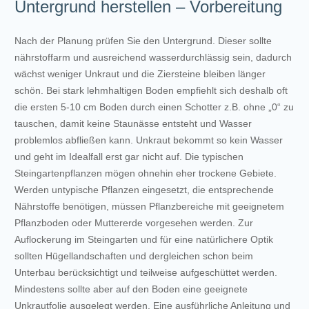
Untergrund herstellen – Vorbereitung
Nach der Planung prüfen Sie den Untergrund. Dieser sollte
nährstoffarm und ausreichend wasserdurchlässig sein, dadurch
wächst weniger Unkraut und die Ziersteine bleiben länger
schön. Bei stark lehmhaltigen Boden empfiehlt sich deshalb oft
die ersten 5-10 cm Boden durch einen Schotter z.B. ohne „0“ zu
tauschen, damit keine Staunässe entsteht und Wasser
problemlos abfließen kann. Unkraut bekommt so kein Wasser
und geht im Idealfall erst gar nicht auf. Die typischen
Steingartenpflanzen mögen ohnehin eher trockene Gebiete.
Werden untypische Pflanzen eingesetzt, die entsprechende
Nährstoffe benötigen, müssen Pflanzbereiche mit geeignetem
Pflanzboden oder Muttererde vorgesehen werden. Zur
Auflockerung im Steingarten und für eine natürlichere Optik
sollten Hügellandschaften und dergleichen schon beim
Unterbau berücksichtigt und teilweise aufgeschüttet werden.
Mindestens sollte aber auf den Boden eine geeignete
Unkrautfolie ausgelegt werden. Eine ausführliche Anleitung und