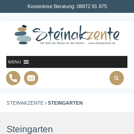
Kostenlose Beratung:
06872 91 875
MENU
STEINAKZENTE
STEINGARTEN
Steingarten