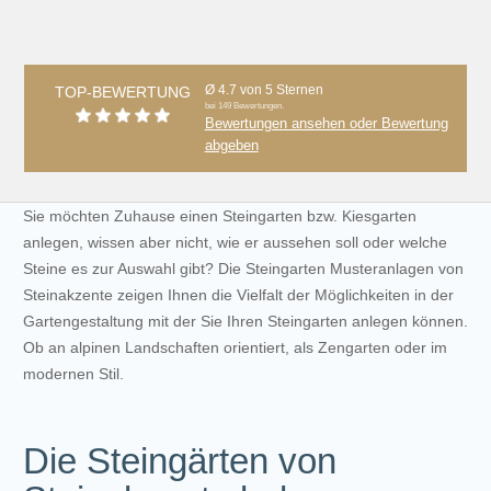
Ø 4.7 von 5 Sternen
TOP-BEWERTUNG
bei 149 Bewertungen.
Bewertungen ansehen oder Bewertung
abgeben
Sie möchten Zuhause einen Steingarten bzw. Kiesgarten
anlegen, wissen aber nicht, wie er aussehen soll oder welche
Steine es zur Auswahl gibt? Die Steingarten Musteranlagen von
Steinakzente zeigen Ihnen die Vielfalt der Möglichkeiten in der
Gartengestaltung mit der Sie Ihren Steingarten anlegen können.
Ob an alpinen Landschaften orientiert, als Zengarten oder im
modernen Stil.
Die Steingärten von