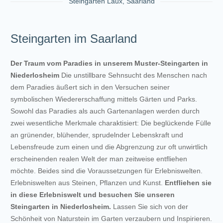
Steingarten Laux, Saarland
Steingarten im Saarland
Der Traum vom Paradies in unserem Muster-Steingarten in
Niederlosheim
Die unstillbare Sehnsucht des Menschen nach
dem Paradies äußert sich in den Versuchen seiner
symbolischen Wiedererschaffung mittels Gärten und Parks.
Sowohl das Paradies als auch Gartenanlagen werden durch
zwei wesentliche Merkmale charaktisiert: Die beglückende Fülle
an grünender, blühender, sprudelnder Lebenskraft und
Lebensfreude zum einen und die Abgrenzung zur oft unwirtlich
erscheinenden realen Welt der man zeitweise entfliehen
möchte. Beides sind die Voraussetzungen für Erlebniswelten.
Erlebniswelten aus Steinen, Pflanzen und Kunst.
Entfliehen sie
in diese Erlebniswelt und besuchen Sie unseren
Steingarten in Niederlosheim.
Lassen Sie sich von der
Schönheit von Naturstein im Garten verzaubern und Inspirieren.