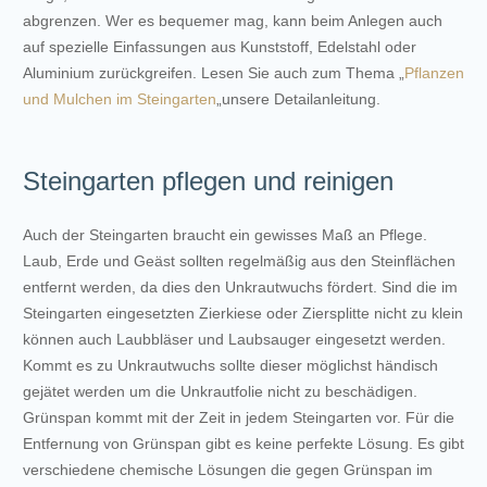
abgrenzen. Wer es bequemer mag, kann beim Anlegen auch
auf spezielle Einfassungen aus Kunststoff, Edelstahl oder
Aluminium zurückgreifen. Lesen Sie auch zum Thema „
Pflanzen
und Mulchen im Steingarten
„unsere Detailanleitung.
Steingarten pflegen und reinigen
Auch der Steingarten braucht ein gewisses Maß an Pflege.
Laub, Erde und Geäst sollten regelmäßig aus den Steinflächen
entfernt werden, da dies den Unkrautwuchs fördert. Sind die im
Steingarten eingesetzten Zierkiese oder Ziersplitte nicht zu klein
können auch Laubbläser und Laubsauger eingesetzt werden.
Kommt es zu Unkrautwuchs sollte dieser möglichst händisch
gejätet werden um die Unkrautfolie nicht zu beschädigen.
Grünspan kommt mit der Zeit in jedem Steingarten vor. Für die
Entfernung von Grünspan gibt es keine perfekte Lösung. Es gibt
verschiedene chemische Lösungen die gegen Grünspan im