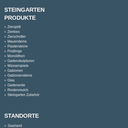
STEINGARTEN
PRODUKTE
Ziersplitt
Zierkies
Zierschotter
Mauersteine
Plastersteine
Findlinge
Monolithen
Gartenskulpturen
Wasserspiele
Gabionen
Gabionensteine
Glas
Gartenerde
Rindenmulch
Steingarten Zubehör
STANDORTE
Saarland