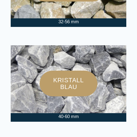
32-56 mm
KRISTALL
BLAU
40-60 mm