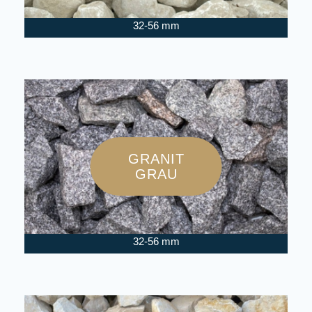
32-56 mm
GRANIT
GRAU
32-56 mm