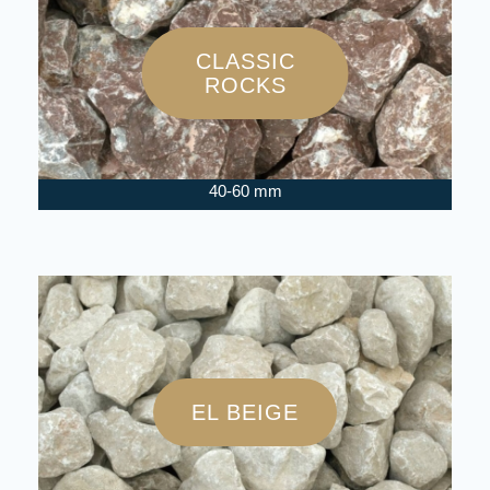
CLASSIC
ROCKS
40-60 mm
EL BEIGE