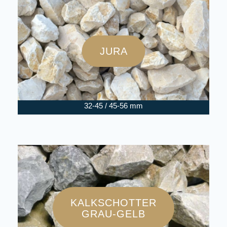
JURA
32-45 / 45-56 mm
KALKSCHOTTER
GRAU-GELB