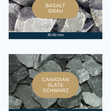
BASALT
GRAU
30-60 mm
CANADIAN
SLATE
SCHWARZ