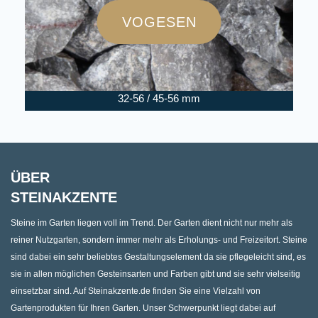
VOGESEN
32-56 / 45-56 mm
ÜBER
STEINAKZENTE
Steine im Garten liegen voll im Trend. Der Garten dient nicht nur mehr als
reiner Nutzgarten, sondern immer mehr als Erholungs- und Freizeitort. Steine
sind dabei ein sehr beliebtes Gestaltungselement da sie pflegeleicht sind, es
sie in allen möglichen Gesteinsarten und Farben gibt und sie sehr vielseitig
einsetzbar sind. Auf Steinakzente.de finden Sie eine Vielzahl von
Gartenprodukten für Ihren Garten. Unser Schwerpunkt liegt dabei auf