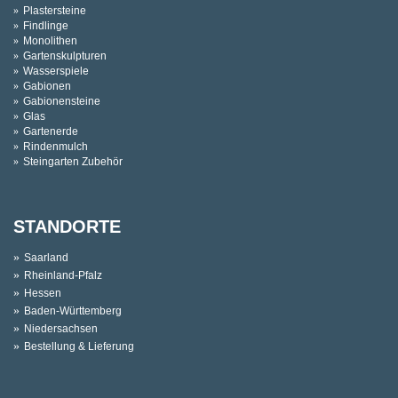
Plastersteine
Findlinge
Monolithen
Gartenskulpturen
Wasserspiele
Gabionen
Gabionensteine
Glas
Gartenerde
Rindenmulch
Steingarten Zubehör
STANDORTE
Saarland
Rheinland-Pfalz
Hessen
Baden-Württemberg
Niedersachsen
Bestellung & Lieferung