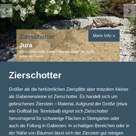
Mehr Info´s
Zierschotter
Jura
Ein schöner heller Zierschotter mit beiger bis leicht
gelblicher Farbe.
Zierschotter
Größer als die herkömlichen Ziersplitte aber trotzdem kleiner
als Gabionensteine ist Zierschotter. Es handelt sich um
gebrochenes Zierstein – Material. Aufgrund der Größe (etwa
wie Golfball bis Tennisball) eignet sich Zierschotter
hervorragend für schwierige Flächen in Steingärten oder
auch als Füllung in Gabionen. In schattigen Bereichen oder in
der Nähe von Bäumen lässt sich der Zierstein gut reinigen