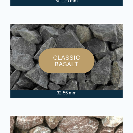
60-120 mm
CLASSIC
BASALT
32-56 mm