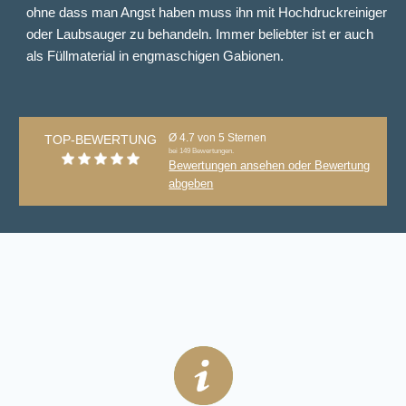
ohne dass man Angst haben muss ihn mit Hochdruckreiniger
oder Laubsauger zu behandeln. Immer beliebter ist er auch
als Füllmaterial in engmaschigen Gabionen.
Ø 4.7 von 5 Sternen
TOP-BEWERTUNG
bei 149 Bewertungen.
Bewertungen ansehen oder Bewertung
abgeben