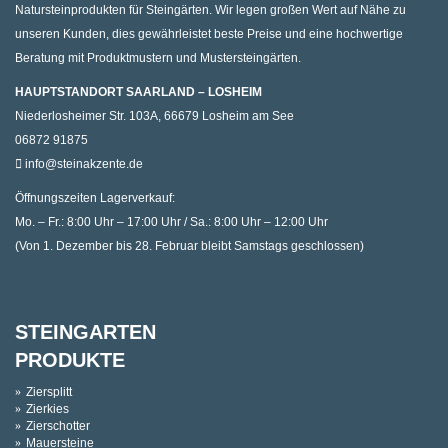
Natursteinprodukten für Steingärten. Wir legen großen Wert auf Nähe zu
unseren Kunden, dies gewährleistet beste Preise und eine hochwertige
Beratung mit Produktmustern und Mustersteingärten.
HAUPTSTANDORT SAARLAND – LOSHEIM
Niederlosheimer Str. 103A, 66679 Losheim am See
06872 91875
info@steinakzente.de
Öffnungszeiten Lagerverkauf:
Mo. – Fr.: 8:00 Uhr – 17:00 Uhr / Sa.: 8:00 Uhr – 12:00 Uhr
(Von 1. Dezember bis 28. Februar bleibt Samstags geschlossen)
STEINGARTEN
PRODUKTE
Ziersplitt
Zierkies
Zierschotter
Mauersteine