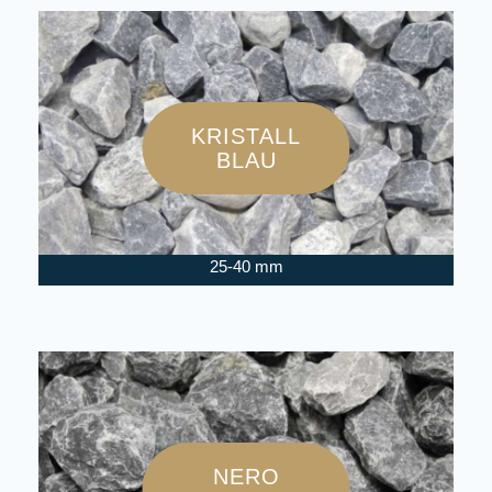
KRISTALL
BLAU
25-40 mm
NERO