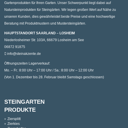
Gartenprodukten für Ihren Garten. Unser Schwerpunkt liegt dabei auf
Natursteinprodukten für Steingärten. Wir legen großen Wert auf Nähe zu
unseren Kunden, dies gewährleistet beste Preise und eine hochwertige
Beratung mit Produktmustern und Mustersteingärten.
HAUPTSTANDORT SAARLAND – LOSHEIM
Niederlosheimer Str. 103A, 66679 Losheim am See
06872 91875
info@steinakzente.de
Öffnungszeiten Lagerverkauf:
Mo. – Fr.: 8:00 Uhr – 17:00 Uhr / Sa.: 8:00 Uhr – 12:00 Uhr
(Von 1. Dezember bis 28. Februar bleibt Samstags geschlossen)
STEINGARTEN
PRODUKTE
Ziersplitt
Zierkies