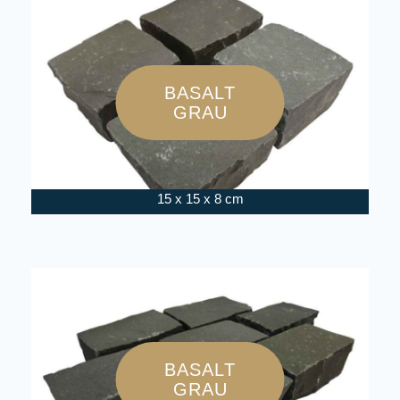
BASALT
GRAU
15 x 15 x 8 cm
BASALT
GRAU