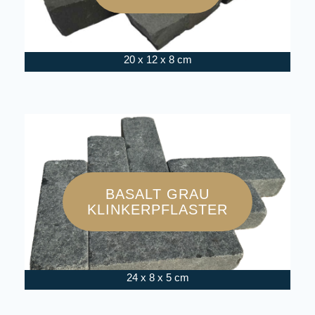
20 x 12 x 8 cm
BASALT GRAU
KLINKERPFLASTER
24 x 8 x 5 cm