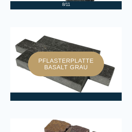
8/11
PFLASTERPLATTE
BASALT GRAU