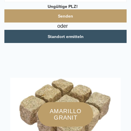
Ungültige PLZ!
oder
Standort ermitteln
AMARILLO
GRANIT