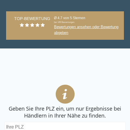
Ø 4.7 von 5 Sternen
TOP-BEWERTUNG
bei 149 Bewertungen.
Bewertungen ansehen oder Bewertung
abgeben
Geben Sie Ihre PLZ ein, um nur Ergebnisse bei
Händlern in Ihrer Nähe zu finden.