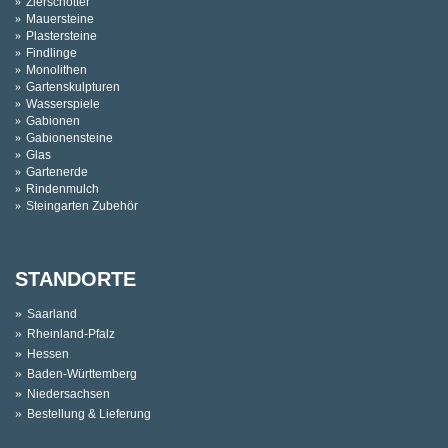
Zierschotter
Mauersteine
Plastersteine
Findlinge
Monolithen
Gartenskulpturen
Wasserspiele
Gabionen
Gabionensteine
Glas
Gartenerde
Rindenmulch
Steingarten Zubehör
STANDORTE
Saarland
Rheinland-Pfalz
Hessen
Baden-Württemberg
Niedersachsen
Bestellung & Lieferung