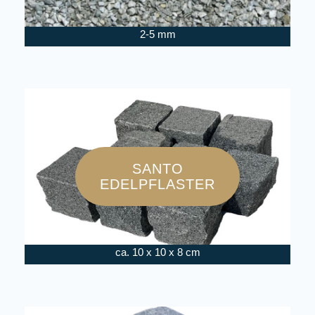
2-5 mm
SANTO
EDELPFLASTER
ca. 10 x 10 x 8 cm