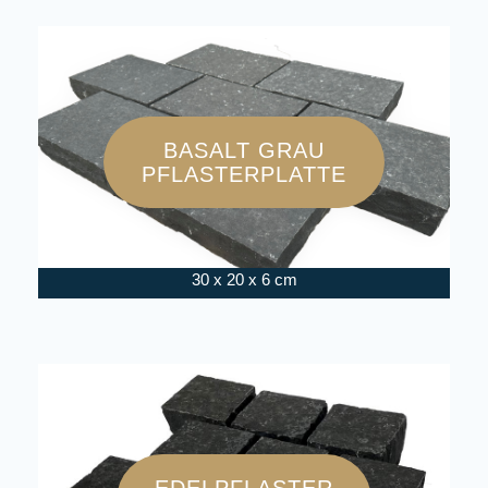
BASALT GRAU
PFLASTERPLATTE
30 x 20 x 6 cm