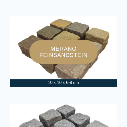
MERANO
FEINSANDSTEIN
10 x 10 x 6-8 cm