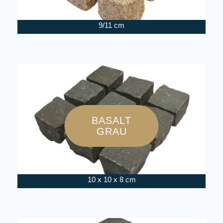
9/11 cm
BASALT
GRAU
10 x 10 x 8 cm