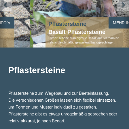
MEHR INFO´s
Pflastersteine
Basalt Pflastersteine
Dieser schöne dunkelgraue Basalt aus Vietnam ist
relativ gleichmäßig gespalten / handgeschlagen.
Pflastersteine
Pflastersteine zum Wegebau und zur Beeteinfassung.
Die verschiedenen Größen lassen sich flexibel einsetzen,
um Formen und Muster individuell zu gestalten.
Pflastersteine gibt es etwas unregelmäßig gebrochen oder
relativ akkurat, je nach Bedarf.