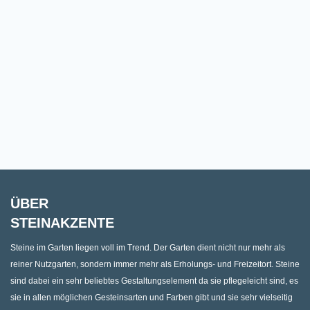
ÜBER
STEINAKZENTE
Steine im Garten liegen voll im Trend. Der Garten dient nicht nur mehr als
reiner Nutzgarten, sondern immer mehr als Erholungs- und Freizeitort. Steine
sind dabei ein sehr beliebtes Gestaltungselement da sie pflegeleicht sind, es
sie in allen möglichen Gesteinsarten und Farben gibt und sie sehr vielseitig