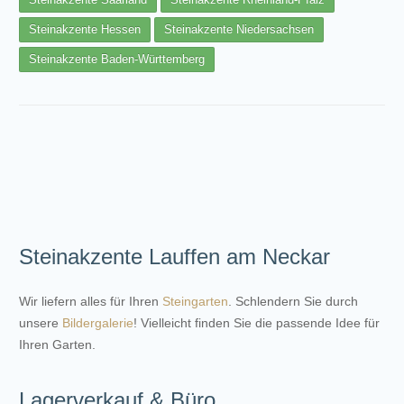
Steinakzente Hessen
Steinakzente Niedersachsen
Steinakzente Baden-Württemberg
Steinakzente Lauffen am Neckar
Wir liefern alles für Ihren
Steingarten
. Schlendern Sie durch
unsere
Bildergalerie
! Vielleicht finden Sie die passende Idee für
Ihren Garten.
Lagerverkauf & Büro