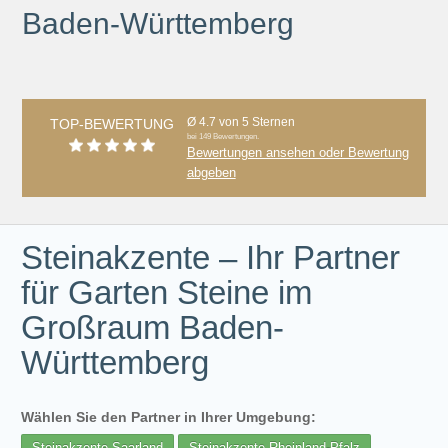
Baden-Württemberg
Ø 4.7 von 5 Sternen
TOP-BEWERTUNG
bei 149 Bewertungen.
Bewertungen ansehen oder Bewertung
abgeben
Steinakzente – Ihr Partner
für Garten Steine im
Großraum Baden-
Württemberg
Wählen Sie den Partner in Ihrer Umgebung:
Steinakzente Saarland
Steinakzente Rheinland-Pfalz