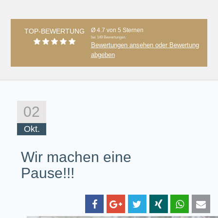
Ø 4.7 von 5 Sternen
TOP-BEWERTUNG
bei 149 Bewertungen.
Bewertungen ansehen oder Bewertung
abgeben
02
Okt.
Wir machen eine
Pause!!!