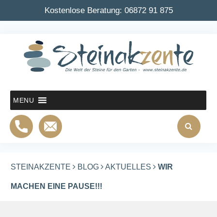
Kostenlose Beratung:
06872 91 875
MENU
STEINAKZENTE
BLOG
AKTUELLES
WIR
MACHEN EINE PAUSE!!!