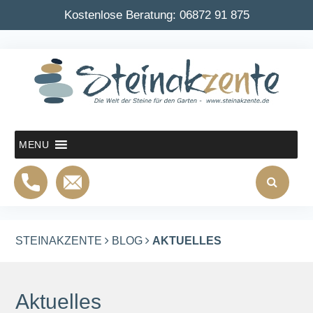
Kostenlose Beratung:
06872 91 875
MENU
STEINAKZENTE
BLOG
AKTUELLES
Aktuelles