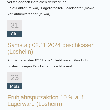
verschiedenen Bereichen Verstärkung:
LKW-Fahrer (m/w/d), Lagerarbeiter/ Laderfahrer (m/w/d),
Verkaufsmitarbeiter (m/w/d)
31
Okt.
Samstag 02.11.2024 geschlossen
(Losheim)
Am Samstag den 02.11.2024 bleibt unser Standort in
Losheim wegen Brückentag geschlossen!
23
März
Frühjahrsputzaktion 10 % auf
Lagerware (Losheim)