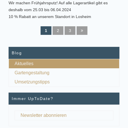
Wir machen Frühjahrsputz! Auf alle Lagerartikel gibt es
deshalb vom 25.03 bis 06.04.2024
10 % Rabatt an unserem Standort in Losheim
1
2
3
Blog
Aktuelles
Gartengestaltung
Umsetzungstipps
Immer UpToDate?
Newsletter abonnieren