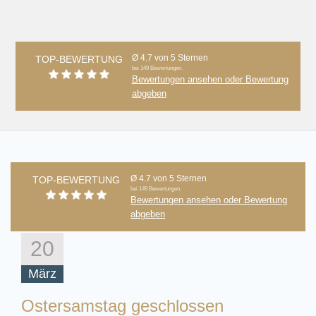
Ø 4.7 von 5 Sternen
TOP-BEWERTUNG
bei 149 Bewertungen.
Bewertungen ansehen oder Bewertung
abgeben
Ø 4.7 von 5 Sternen
TOP-BEWERTUNG
bei 149 Bewertungen.
Bewertungen ansehen oder Bewertung
abgeben
20
März
Ostersamstag geschlossen