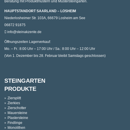
Beratung mit Produktmustern und Mustersteingärten.
HAUPTSTANDORT SAARLAND – LOSHEIM
Niederlosheimer Str. 103A, 66679 Losheim am See
06872 91875
info@steinakzente.de
Öffnungszeiten Lagerverkauf:
Mo. – Fr.: 8:00 Uhr – 17:00 Uhr / Sa.: 8:00 Uhr – 12:00 Uhr
(Von 1. Dezember bis 28. Februar bleibt Samstags geschlossen)
STEINGARTEN
PRODUKTE
Ziersplitt
Zierkies
Zierschotter
Mauersteine
Plastersteine
Findlinge
Monolithen