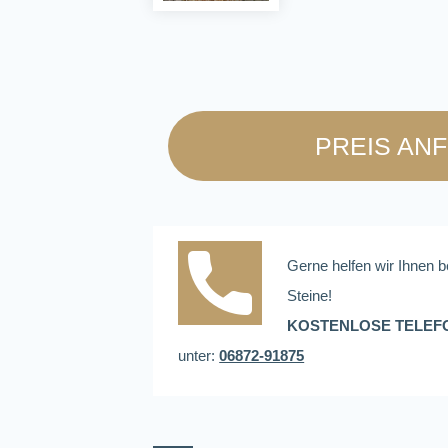
PREIS AN
Gerne helfen wir Ihnen b
Steine!
KOSTENLOSE TELEF
unter:
06872-91875