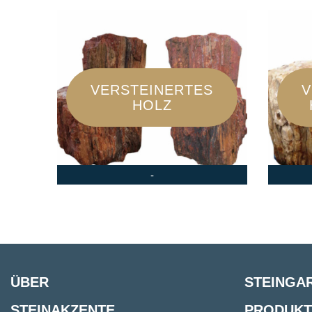
VERSTEINERTES
V
HOLZ
-
ÜBER
STEINGA
STEINAKZENTE
PRODUKT