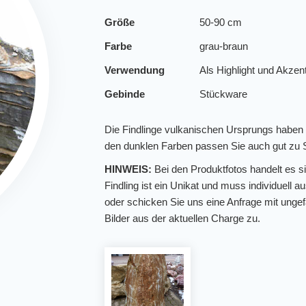
Größe
50-90 cm
Farbe
grau-braun
Verwendung
Als Highlight und Akzen
Gebinde
Stückware
Die Findlinge vulkanischen Ursprungs haben 
den dunklen Farben passen Sie auch gut zu S
HINWEIS:
Bei den Produktfotos handelt es si
Findling ist ein Unikat und muss individuel
oder schicken Sie uns eine Anfrage mit ung
Bilder aus der aktuellen Charge zu.