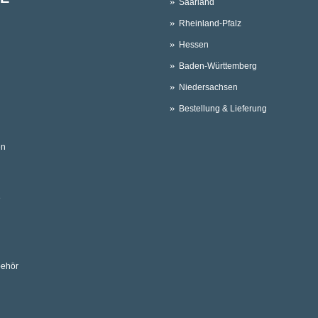
Saarland
Rheinland-Pfalz
Hessen
Baden-Württemberg
Niedersachsen
Bestellung & Lieferung
en
e
behör