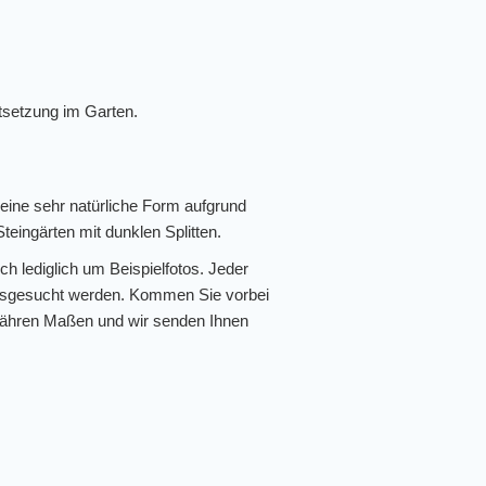
tsetzung im Garten.
eine sehr natürliche Form aufgrund
teingärten mit dunklen Splitten.
ch lediglich um Beispielfotos. Jeder
l ausgesucht werden. Kommen Sie vorbei
efähren Maßen und wir senden Ihnen