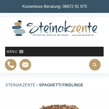
Kostenlose Beratung:
06872 91 875
MENU
STEINAKZENTE
SPAGHETTI FINDLINGE