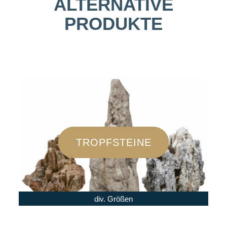
ALTERNATIVE
PRODUKTE
TROPFSTEINE
div. Größen