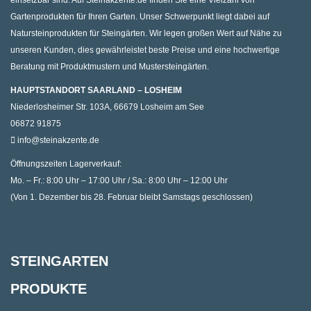
Gartenprodukten für Ihren Garten. Unser Schwerpunkt liegt dabei auf
Natursteinprodukten für Steingärten. Wir legen großen Wert auf Nähe zu
unseren Kunden, dies gewährleistet beste Preise und eine hochwertige
Beratung mit Produktmustern und Mustersteingärten.
HAUPTSTANDORT SAARLAND – LOSHEIM
Niederlosheimer Str. 103A, 66679 Losheim am See
06872 91875
info@steinakzente.de
Öffnungszeiten Lagerverkauf:
Mo. – Fr.: 8:00 Uhr – 17:00 Uhr / Sa.: 8:00 Uhr – 12:00 Uhr
(Von 1. Dezember bis 28. Februar bleibt Samstags geschlossen)
STEINGARTEN
PRODUKTE