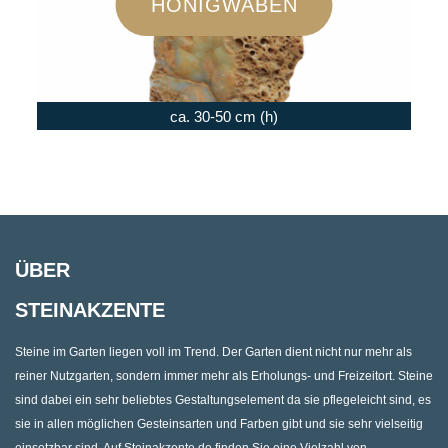
HONIGWABEN
ca. 30-50 cm (h)
ÜBER
STEINAKZENTE
Steine im Garten liegen voll im Trend. Der Garten dient nicht nur mehr als
reiner Nutzgarten, sondern immer mehr als Erholungs- und Freizeitort. Steine
sind dabei ein sehr beliebtes Gestaltungselement da sie pflegeleicht sind, es
sie in allen möglichen Gesteinsarten und Farben gibt und sie sehr vielseitig
einsetzbar sind. Auf Steinakzente.de finden Sie eine Vielzahl von