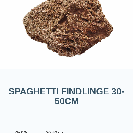
SPAGHETTI FINDLINGE 30-
50CM
Größe
30-50 cm