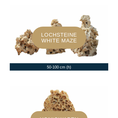
LOCHSTEINE
WHITE MAZE
50-100 cm (h)