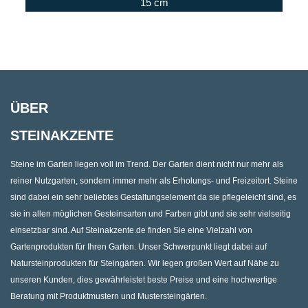
15 cm
ÜBER
STEINAKZENTE
Steine im Garten liegen voll im Trend. Der Garten dient nicht nur mehr als
reiner Nutzgarten, sondern immer mehr als Erholungs- und Freizeitort. Steine
sind dabei ein sehr beliebtes Gestaltungselement da sie pflegeleicht sind, es
sie in allen möglichen Gesteinsarten und Farben gibt und sie sehr vielseitig
einsetzbar sind. Auf Steinakzente.de finden Sie eine Vielzahl von
Gartenprodukten für Ihren Garten. Unser Schwerpunkt liegt dabei auf
Natursteinprodukten für Steingärten. Wir legen großen Wert auf Nähe zu
unseren Kunden, dies gewährleistet beste Preise und eine hochwertige
Beratung mit Produktmustern und Mustersteingärten.