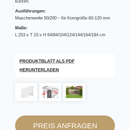
kürzen.
Ausführungen:
Maschenweite 50/200 – für Korngröße 60-120 mm
Maße:
L 253 x T 23 x H 64/84/104/124/144/164/184 cm
PRODUKTBLATT ALS PDF
HERUNTERLADEN
PREIS ANFRAGEN