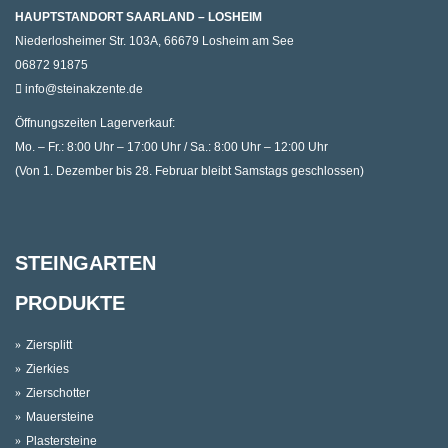
HAUPTSTANDORT SAARLAND – LOSHEIM
Niederlosheimer Str. 103A, 66679 Losheim am See
06872 91875
info@steinakzente.de
Öffnungszeiten Lagerverkauf:
Mo. – Fr.: 8:00 Uhr – 17:00 Uhr / Sa.: 8:00 Uhr – 12:00 Uhr
(Von 1. Dezember bis 28. Februar bleibt Samstags geschlossen)
STEINGARTEN
PRODUKTE
Ziersplitt
Zierkies
Zierschotter
Mauersteine
Plastersteine