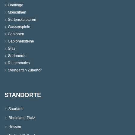
Findlinge
Monolithen
Gartenskulpturen
Wasserspiele
Gabionen
Gabionensteine
Glas
Gartenerde
Rindenmulch
Steingarten Zubehör
STANDORTE
Saarland
Rheinland-Pfalz
Hessen