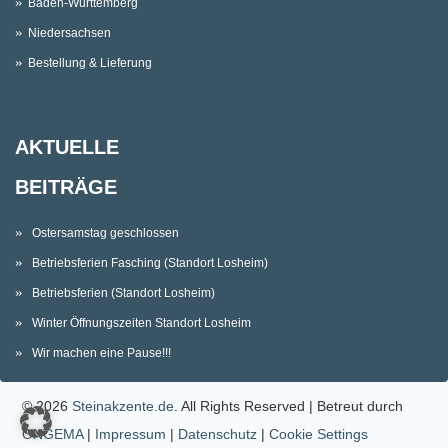
Baden-Württemberg
Niedersachsen
Bestellung & Lieferung
AKTUELLE
BEITRÄGE
Ostersamstag geschlossen
Betriebsferien Fasching (Standort Losheim)
Betriebsferien (Standort Losheim)
Winter Öffnungszeiten Standort Losheim
Wir machen eine Pause!!!
© 2026
Steinakzente.de
. All Rights Reserved | Betreut durch
ONGEMA
|
Impressum
|
Datenschutz
|
Cookie Settings