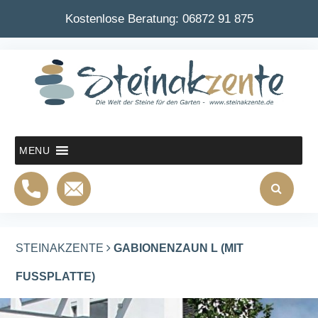
Kostenlose Beratung:
06872 91 875
MENU
STEINAKZENTE
GABIONENZAUN L (MIT
FUSSPLATTE)