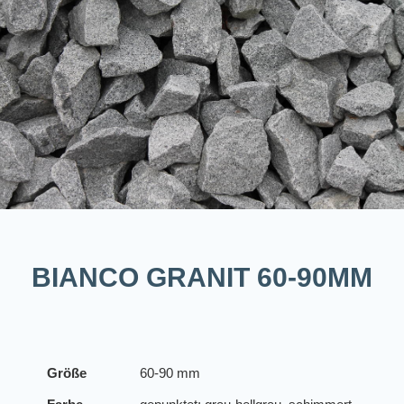
BIANCO GRANIT 60-90MM
Größe
60-90 mm