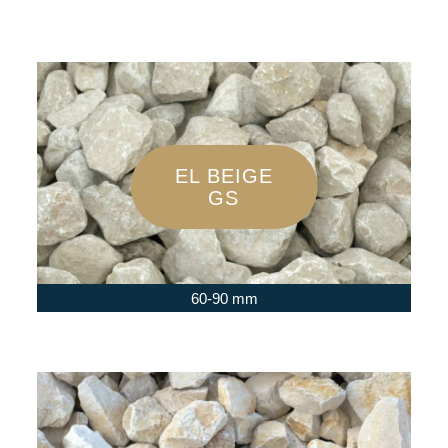
EL BEIGE
GS
60-90 mm