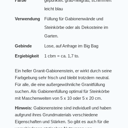
Farbe
gepunktet: grau-hellgrau, schimmert
leicht blau
Verwendung
Füllung für Gabionenwände und
Steinkörbe oder als Dekosteine im
Garten.
Gebinde
Lose, auf Anfrage im Big Bag
Ergiebigkeit
1 cbm = ca. 1,7 to.
Ein heller Granit-Gabionenstein, er wirkt durch seine
Farbgebung sehr frisch und bleibt trotzdem neutral.
Für alle, die eine außergewöhnliche Granitfüllung
suchen. Als Gabionenfüllung optimal für Steinkörbe
mit Maschenweiten von 5 x 10 oder 5 x 20 cm.
Hinweis:
Gabionensteine sind individuell und haben
aufgrund ihres Grundmaterials verschiedene
Eigenschaften und Stärken. So gibt es auch für die