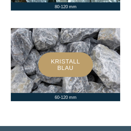
80-120 mm
KRISTALL
BLAU
60-120 mm