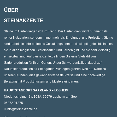
ÜBER
STEINAKZENTE
Steine im Garten liegen voll im Trend. Der Garten dient nicht nur mehr als
reiner Nutzgarten, sondern immer mehr als Erholungs- und Freizeitort. Steine
sind dabei ein sehr beliebtes Gestaltungselement da sie pflegeleicht sind, es
sie in allen möglichen Gesteinsarten und Farben gibt und sie sehr vielseitig
einsetzbar sind. Auf Steinakzente.de finden Sie eine Vielzahl von
Gartenprodukten für Ihren Garten. Unser Schwerpunkt liegt dabei auf
Natursteinprodukten für Steingärten. Wir legen großen Wert auf Nähe zu
unseren Kunden, dies gewährleistet beste Preise und eine hochwertige
Beratung mit Produktmustern und Mustersteingärten.
HAUPTSTANDORT SAARLAND – LOSHEIM
Niederlosheimer Str. 103A, 66679 Losheim am See
06872 91875
info@steinakzente.de