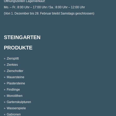
Öffnungszeiten Lagerverkauf:
Mo. – Fr.: 8:00 Uhr – 17:00 Uhr / Sa.: 8:00 Uhr – 12:00 Uhr
(Von 1. Dezember bis 28. Februar bleibt Samstags geschlossen)
STEINGARTEN
PRODUKTE
Ziersplitt
Zierkies
Zierschotter
Mauersteine
Plastersteine
Findlinge
Monolithen
Gartenskulpturen
Wasserspiele
Gabionen