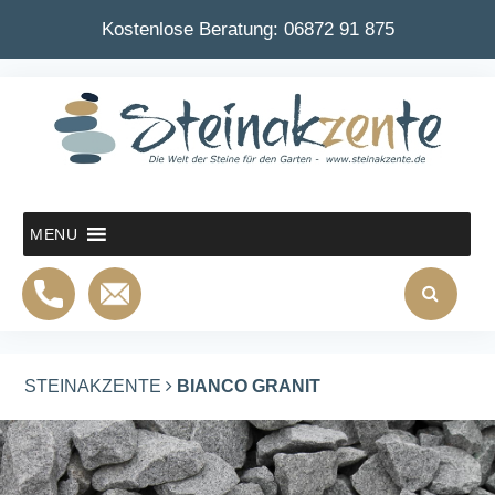
Kostenlose Beratung:
06872 91 875
MENU
STEINAKZENTE
BIANCO GRANIT