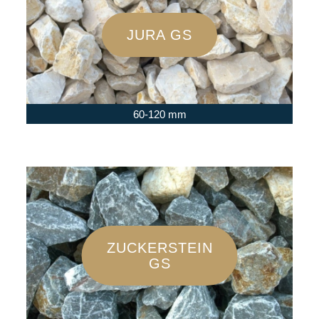
JURA GS
60-120 mm
ZUCKERSTEIN
GS