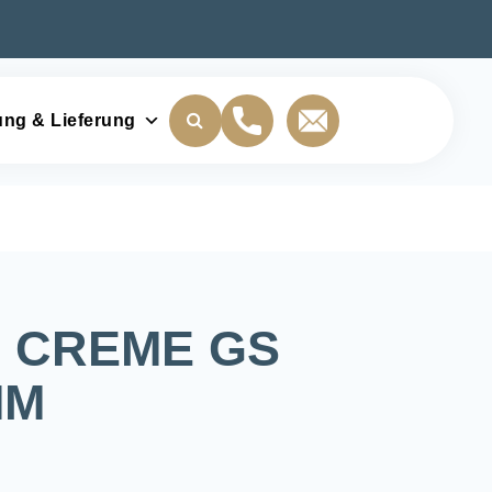
ung & Lieferung
 CREME GS
MM