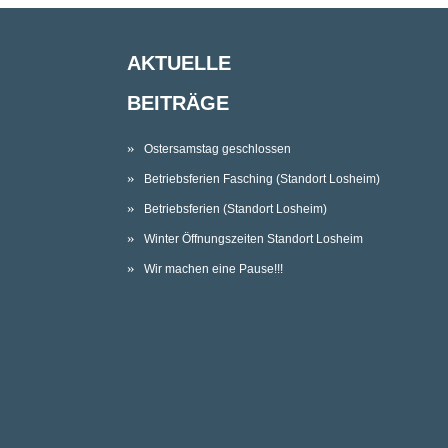
AKTUELLE
BEITRÄGE
Ostersamstag geschlossen
Betriebsferien Fasching (Standort Losheim)
Betriebsferien (Standort Losheim)
Winter Öffnungszeiten Standort Losheim
Wir machen eine Pause!!!