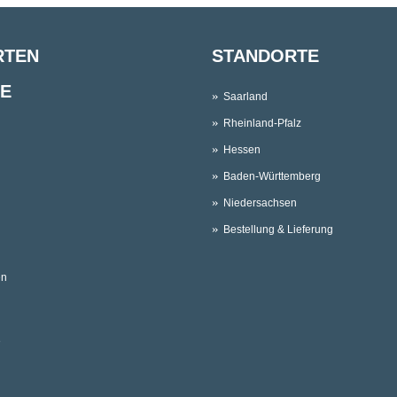
RTEN
STANDORTE
E
Saarland
Rheinland-Pfalz
Hessen
Baden-Württemberg
Niedersachsen
Bestellung & Lieferung
en
e