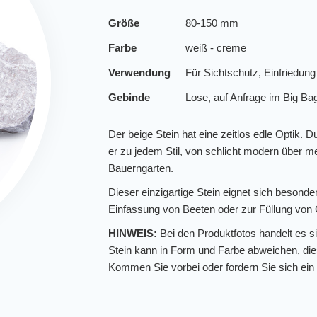
Größe
80-150 mm
Farbe
weiß - creme
Verwendung
Für Sichtschutz, Einfriedun
Gebinde
Lose, auf Anfrage im Big Ba
Der beige Stein hat eine zeitlos edle Optik.
er zu jedem Stil, von schlicht modern über m
Bauerngarten.
Dieser einzigartige Stein eignet sich besonde
Einfassung von Beeten oder zur Füllung von
HINWEIS:
Bei den Produktfotos handelt es si
Stein kann in Form und Farbe abweichen, dies
Kommen Sie vorbei oder fordern Sie sich ein