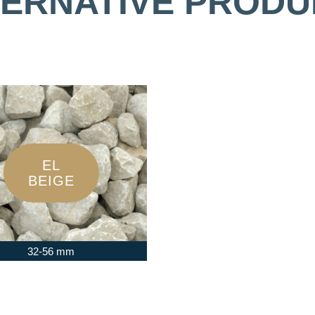
TERNATIVE PRODU
EL
BEIGE
32-56 mm