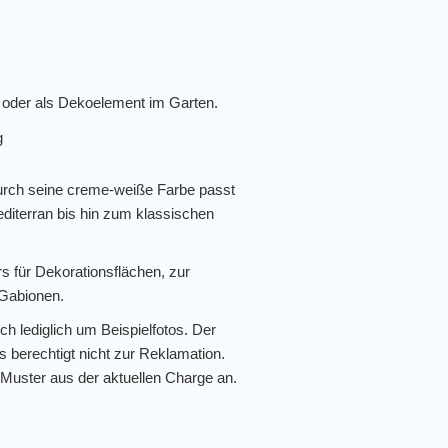
g oder als Dekoelement im Garten.
g
 Durch seine creme-weiße Farbe passt
editerran bis hin zum klassischen
rs für Dekorationsflächen, zur
 Gabionen.
ch lediglich um Beispielfotos. Der
 berechtigt nicht zur Reklamation.
 Muster aus der aktuellen Charge an.