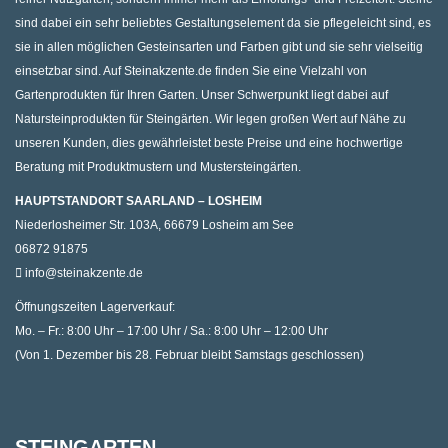
sind dabei ein sehr beliebtes Gestaltungselement da sie pflegeleicht sind, es
sie in allen möglichen Gesteinsarten und Farben gibt und sie sehr vielseitig
einsetzbar sind. Auf Steinakzente.de finden Sie eine Vielzahl von
Gartenprodukten für Ihren Garten. Unser Schwerpunkt liegt dabei auf
Natursteinprodukten für Steingärten. Wir legen großen Wert auf Nähe zu
unseren Kunden, dies gewährleistet beste Preise und eine hochwertige
Beratung mit Produktmustern und Mustersteingärten.
HAUPTSTANDORT SAARLAND – LOSHEIM
Niederlosheimer Str. 103A, 66679 Losheim am See
06872 91875
info@steinakzente.de
Öffnungszeiten Lagerverkauf:
Mo. – Fr.: 8:00 Uhr – 17:00 Uhr / Sa.: 8:00 Uhr – 12:00 Uhr
(Von 1. Dezember bis 28. Februar bleibt Samstags geschlossen)
STEINGARTEN