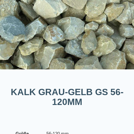
KALK GRAU-GELB GS 56-
120MM
Größe
56-120 mm