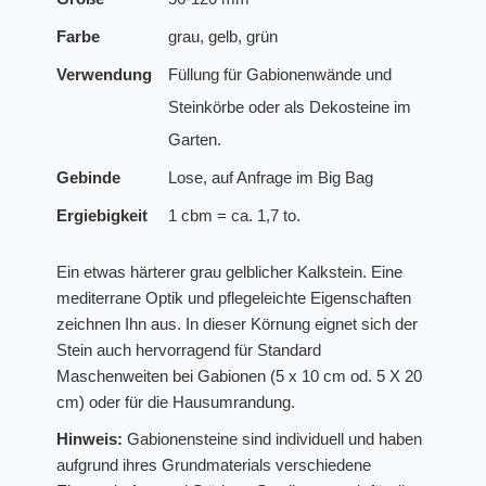
Farbe
grau, gelb, grün
Verwendung
Füllung für Gabionenwände und
Steinkörbe oder als Dekosteine im
Garten.
Gebinde
Lose, auf Anfrage im Big Bag
Ergiebigkeit
1 cbm = ca. 1,7 to.
Ein etwas härterer grau gelblicher Kalkstein. Eine
mediterrane Optik und pflegeleichte Eigenschaften
zeichnen Ihn aus. In dieser Körnung eignet sich der
Stein auch hervorragend für Standard
Maschenweiten bei Gabionen (5 x 10 cm od. 5 X 20
cm) oder für die Hausumrandung.
Hinweis:
Gabionensteine sind individuell und haben
aufgrund ihres Grundmaterials verschiedene