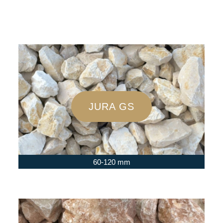
JURA GS
60-120 mm