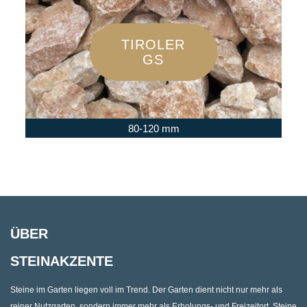
TIROLER
GS
80-120 mm
ÜBER
STEINAKZENTE
Steine im Garten liegen voll im Trend. Der Garten dient nicht nur mehr als
reiner Nutzgarten, sondern immer mehr als Erholungs- und Freizeitort. Steine