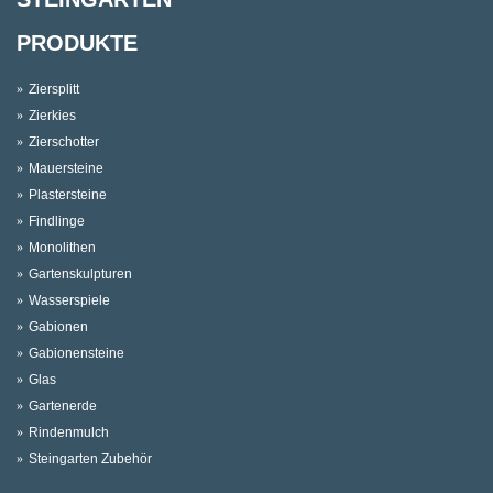
PRODUKTE
Ziersplitt
Zierkies
Zierschotter
Mauersteine
Plastersteine
Findlinge
Monolithen
Gartenskulpturen
Wasserspiele
Gabionen
Gabionensteine
Glas
Gartenerde
Rindenmulch
Steingarten Zubehör