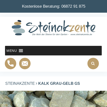
Kostenlose Beratung:
06872 91 875
MENU
STEINAKZENTE
KALK GRAU-GELB GS