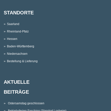
STANDORTE
Saarland
Rheinland-Pfalz
Hessen
Baden-Württemberg
Niedersachsen
Bestellung & Lieferung
AKTUELLE
BEITRÄGE
Ostersamstag geschlossen
Betriebsferien Fasching (Standort Losheim)