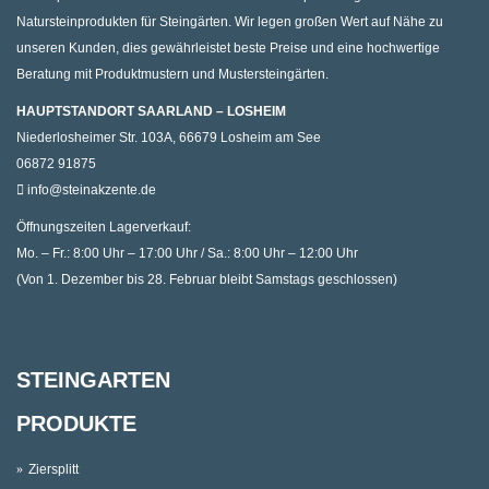
Natursteinprodukten für Steingärten. Wir legen großen Wert auf Nähe zu
unseren Kunden, dies gewährleistet beste Preise und eine hochwertige
Beratung mit Produktmustern und Mustersteingärten.
HAUPTSTANDORT SAARLAND – LOSHEIM
Niederlosheimer Str. 103A, 66679 Losheim am See
06872 91875
info@steinakzente.de
Öffnungszeiten Lagerverkauf:
Mo. – Fr.: 8:00 Uhr – 17:00 Uhr / Sa.: 8:00 Uhr – 12:00 Uhr
(Von 1. Dezember bis 28. Februar bleibt Samstags geschlossen)
STEINGARTEN
PRODUKTE
Ziersplitt