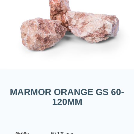
MARMOR ORANGE GS 60-
120MM
Größe
60-120 mm