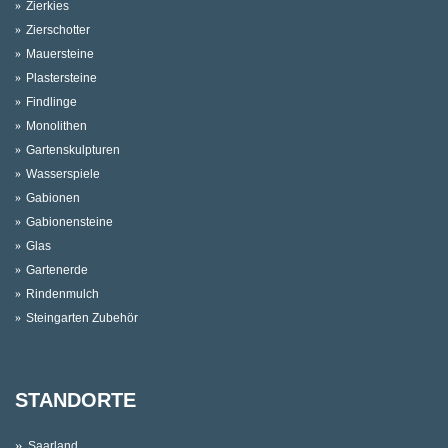
Zierkies
Zierschotter
Mauersteine
Plastersteine
Findlinge
Monolithen
Gartenskulpturen
Wasserspiele
Gabionen
Gabionensteine
Glas
Gartenerde
Rindenmulch
Steingarten Zubehör
STANDORTE
Saarland