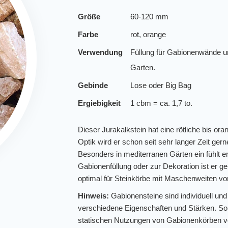
Größe
60-120 mm
Farbe
rot, orange
Verwendung
Füllung für Gabionenwände u
Garten.
Gebinde
Lose oder Big Bag
Ergiebigkeit
1 cbm = ca. 1,7 to.
Dieser Jurakalkstein hat eine rötliche bis or
Optik wird er schon seit sehr langer Zeit ge
Besonders in mediterranen Gärten ein fühlt e
Gabionenfüllung oder zur Dekoration ist er g
optimal für Steinkörbe mit Maschenweiten vo
Hinweis:
Gabionensteine sind individuell un
verschiedene Eigenschaften und Stärken. So 
statischen Nutzungen von Gabionenkörben v