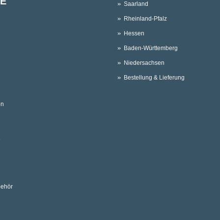
E
Saarland
Rheinland-Pfalz
Hessen
Baden-Württemberg
Niedersachsen
Bestellung & Lieferung
en
e
behör