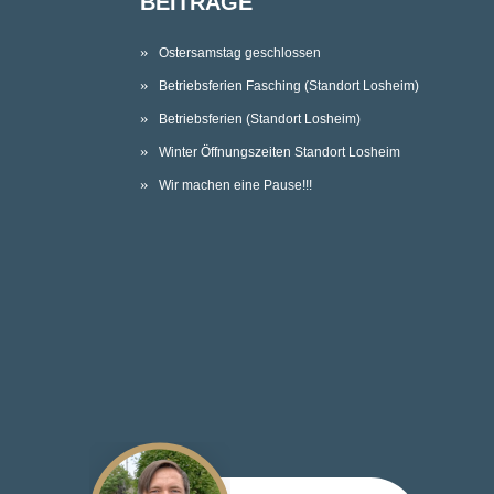
BEITRÄGE
Ostersamstag geschlossen
Betriebsferien Fasching (Standort Losheim)
Betriebsferien (Standort Losheim)
Winter Öffnungszeiten Standort Losheim
Wir machen eine Pause!!!