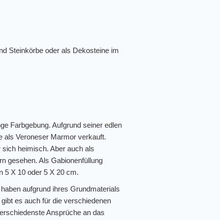
nd Steinkörbe oder als Dekosteine im
ange Farbgebung. Aufgrund seiner edlen
rne als Veroneser Marmor verkauft.
r sich heimisch. Aber auch als
ern gesehen. Als Gabionenfüllung
n 5 X 10 oder 5 X 20 cm.
d haben aufgrund ihres Grundmaterials
gibt es auch für die verschiedenen
erschiedenste Ansprüche an das