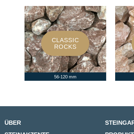
CLASSIC
ROCKS
56-120 mm
ÜBER
STEINGA