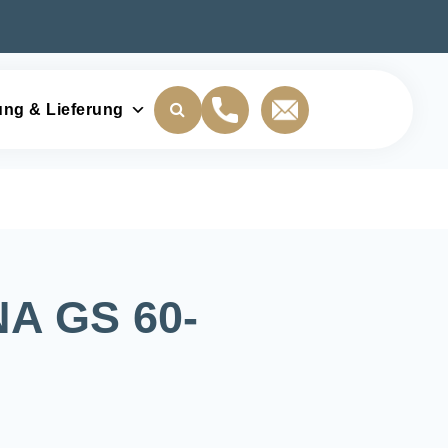
ung & Lieferung
A GS 60-