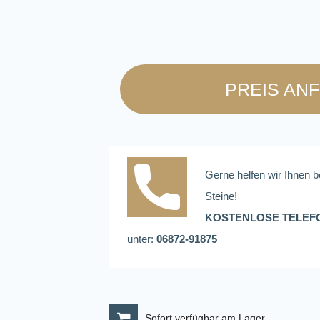
PREIS AN
Gerne helfen wir Ihnen b
Steine!
KOSTENLOSE TELEF
unter:
06872-91875
Sofort verfügbar am Lager