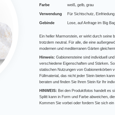
Farbe
weiß, gelb, grau
Verwendung
Für Sichtschutz, Einfriedun
Gebinde
Lose, auf Anfrage im Big Ba
Ein heller Marmorstein, er wirkt durch seine 
trotzdem neutral. Für alle, die eine außergew
modernen und mediterranen Gärten gleiche
Hinweis:
Gabionensteine sind individuell un
verschiedene Eigenschaften und Stärken. So 
statischen Nutzungen von Gabionenkörben v
Füllmaterial, das nicht jeder Stein bieten kan
beraten und finden Sie Ihren Stein für Ihr indi
HINWEIS:
Bei den Produktfotos handelt es si
Splitt kann in Form und Farbe abweichen, die
Kommen Sie vorbei oder fordern Sie sich ein