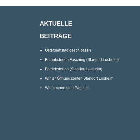
AKTUELLE
BEITRÄGE
Ostersamstag geschlossen
Betriebsferien Fasching (Standort Losheim)
Betriebsferien (Standort Losheim)
Winter Öffnungszeiten Standort Losheim
Wir machen eine Pause!!!