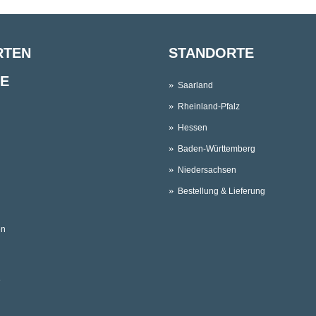
RTEN
STANDORTE
E
Saarland
Rheinland-Pfalz
Hessen
Baden-Württemberg
Niedersachsen
Bestellung & Lieferung
en
e