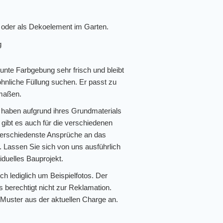
g oder als Dekoelement im Garten.
g
bunte Farbgebung sehr frisch und bleibt
öhnliche Füllung suchen. Er passt zu
rmaßen.
d haben aufgrund ihres Grundmaterials
gibt es auch für die verschiedenen
erschiedenste Ansprüche an das
n. Lassen Sie sich von uns ausführlich
viduelles Bauprojekt.
ch lediglich um Beispielfotos. Der
s berechtigt nicht zur Reklamation.
 Muster aus der aktuellen Charge an.