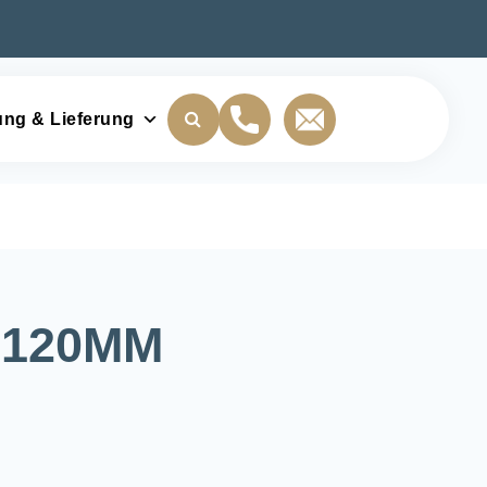
ung & Lieferung
-120MM