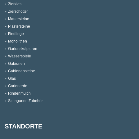
Zierkies
Zierschotter
Mauersteine
Plastersteine
Findlinge
Monolithen
Gartenskulpturen
Wasserspiele
Gabionen
Gabionensteine
Glas
Gartenerde
Rindenmulch
Steingarten Zubehör
STANDORTE