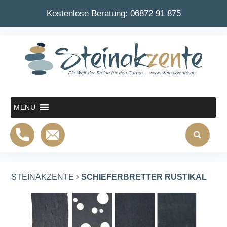
Kostenlose Beratung:
06872 91 875
MENU
STEINAKZENTE
SCHIEFERBRETTER RUSTIKAL