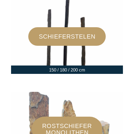
SCHIEFERSTELEN
150 / 180 / 200 cm
ROSTSCHIEFER
MONOLITHEN