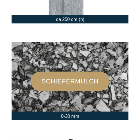
ca 250 cm (h)
SCHIEFERMULCH
0-30 mm