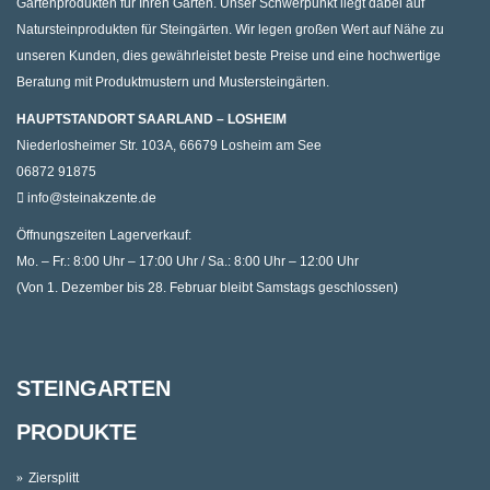
Gartenprodukten für Ihren Garten. Unser Schwerpunkt liegt dabei auf
Natursteinprodukten für Steingärten. Wir legen großen Wert auf Nähe zu
unseren Kunden, dies gewährleistet beste Preise und eine hochwertige
Beratung mit Produktmustern und Mustersteingärten.
HAUPTSTANDORT SAARLAND – LOSHEIM
Niederlosheimer Str. 103A, 66679 Losheim am See
06872 91875
info@steinakzente.de
Öffnungszeiten Lagerverkauf:
Mo. – Fr.: 8:00 Uhr – 17:00 Uhr / Sa.: 8:00 Uhr – 12:00 Uhr
(Von 1. Dezember bis 28. Februar bleibt Samstags geschlossen)
STEINGARTEN
PRODUKTE
Ziersplitt