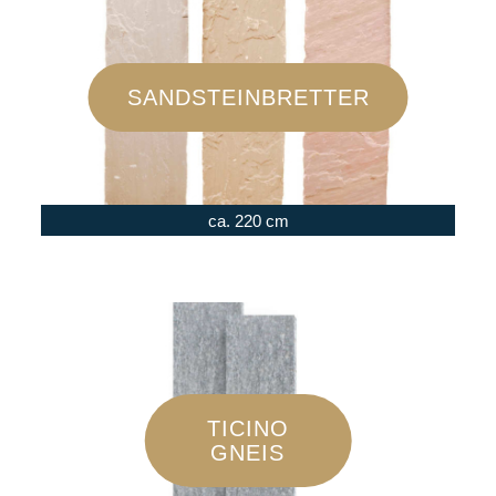
SANDSTEINBRETTER
ca. 220 cm
TICINO
GNEIS