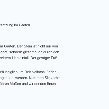
tsetzung im Garten.
em Garten. Der Stein ist nicht nur von
net, sondern glitzert auch durch den
rektem Lichteinfall. Der gesägte Fuß
ch lediglich um Beispielfotos. Jeder
l ausgesucht werden. Kommen Sie vorbei
efähren Maßen und wir senden Ihnen