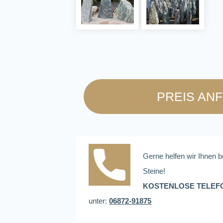
PREIS AN
Gerne helfen wir Ihnen b
Steine!
KOSTENLOSE TELEF
unter:
06872-91875