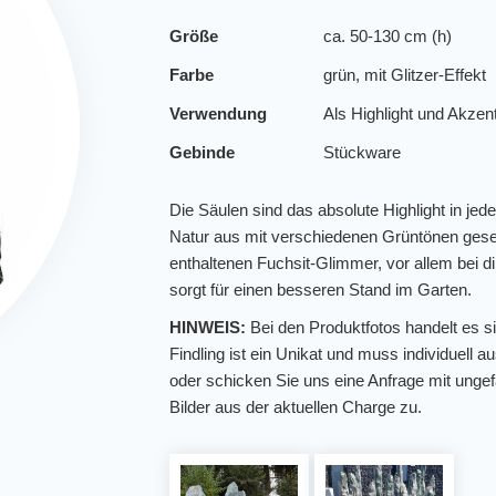
Größe
ca. 50-130 cm (h)
Farbe
grün, mit Glitzer-Effekt
Verwendung
Als Highlight und Akzen
Gebinde
Stückware
Die Säulen sind das absolute Highlight in jed
Natur aus mit verschiedenen Grüntönen geseg
enthaltenen Fuchsit-Glimmer, vor allem bei di
sorgt für einen besseren Stand im Garten.
HINWEIS:
Bei den Produktfotos handelt es si
Findling ist ein Unikat und muss individuel
oder schicken Sie uns eine Anfrage mit ung
Bilder aus der aktuellen Charge zu.