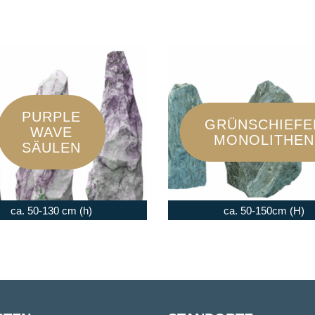
PURPLE
GRÜNSCHIEFE
WAVE
MONOLITHEN
SÄULEN
ca. 50-130 cm (h)
ca. 50-150cm (H)