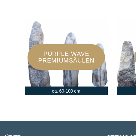
PURPLE WAVE
PREMIUMSÄULEN
ca. 60-100 cm