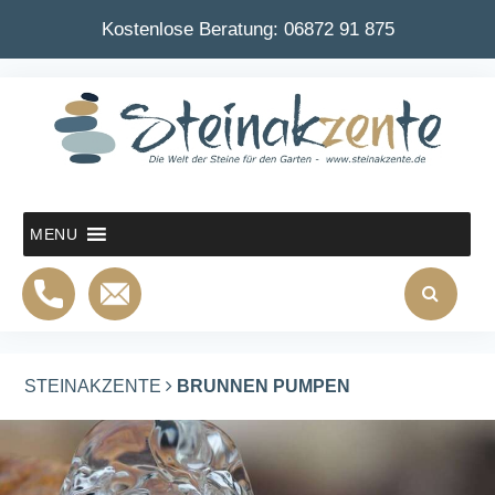
Kostenlose Beratung:
06872 91 875
MENU
STEINAKZENTE
BRUNNEN PUMPEN