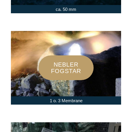
ca. 50 mm
NEBLER
FOGSTAR
1 o. 3 Membrane