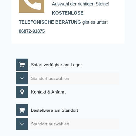
Auswahl der richtigen Steine!
KOSTENLOSE
TELEFONISCHE BERATUNG
gibt es unter:
06872-91875
Sofort verfügbar am Lager
Kontakt & Anfahrt
Bestellware am Standort