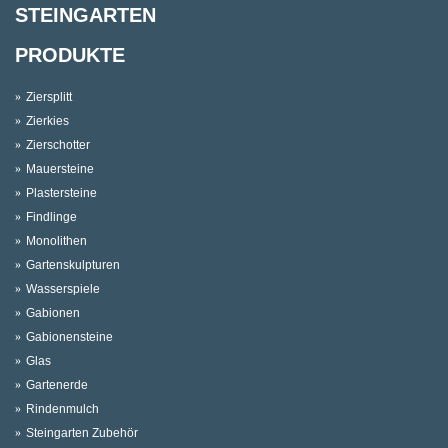
STEINGARTEN
PRODUKTE
Ziersplitt
Zierkies
Zierschotter
Mauersteine
Plastersteine
Findlinge
Monolithen
Gartenskulpturen
Wasserspiele
Gabionen
Gabionensteine
Glas
Gartenerde
Rindenmulch
Steingarten Zubehör