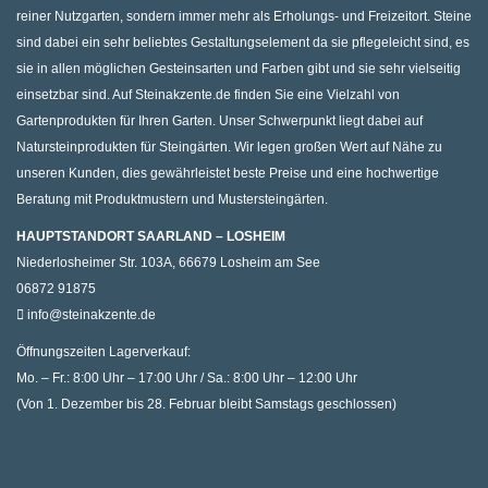
reiner Nutzgarten, sondern immer mehr als Erholungs- und Freizeitort. Steine
sind dabei ein sehr beliebtes Gestaltungselement da sie pflegeleicht sind, es
sie in allen möglichen Gesteinsarten und Farben gibt und sie sehr vielseitig
einsetzbar sind. Auf Steinakzente.de finden Sie eine Vielzahl von
Gartenprodukten für Ihren Garten. Unser Schwerpunkt liegt dabei auf
Natursteinprodukten für Steingärten. Wir legen großen Wert auf Nähe zu
unseren Kunden, dies gewährleistet beste Preise und eine hochwertige
Beratung mit Produktmustern und Mustersteingärten.
HAUPTSTANDORT SAARLAND – LOSHEIM
Niederlosheimer Str. 103A, 66679 Losheim am See
06872 91875
info@steinakzente.de
Öffnungszeiten Lagerverkauf:
Mo. – Fr.: 8:00 Uhr – 17:00 Uhr / Sa.: 8:00 Uhr – 12:00 Uhr
(Von 1. Dezember bis 28. Februar bleibt Samstags geschlossen)