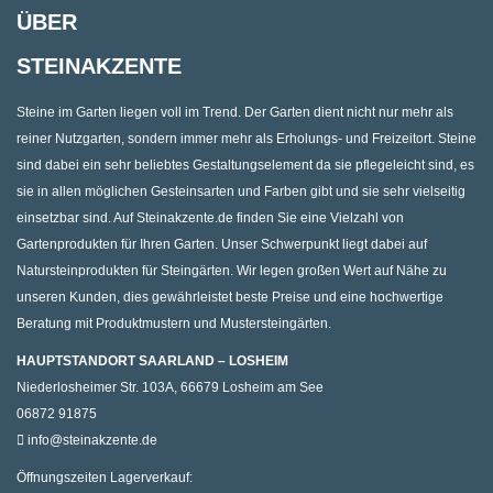
ÜBER
STEINAKZENTE
Steine im Garten liegen voll im Trend. Der Garten dient nicht nur mehr als
reiner Nutzgarten, sondern immer mehr als Erholungs- und Freizeitort. Steine
sind dabei ein sehr beliebtes Gestaltungselement da sie pflegeleicht sind, es
sie in allen möglichen Gesteinsarten und Farben gibt und sie sehr vielseitig
einsetzbar sind. Auf Steinakzente.de finden Sie eine Vielzahl von
Gartenprodukten für Ihren Garten. Unser Schwerpunkt liegt dabei auf
Natursteinprodukten für Steingärten. Wir legen großen Wert auf Nähe zu
unseren Kunden, dies gewährleistet beste Preise und eine hochwertige
Beratung mit Produktmustern und Mustersteingärten.
HAUPTSTANDORT SAARLAND – LOSHEIM
Niederlosheimer Str. 103A, 66679 Losheim am See
06872 91875
info@steinakzente.de
Öffnungszeiten Lagerverkauf: