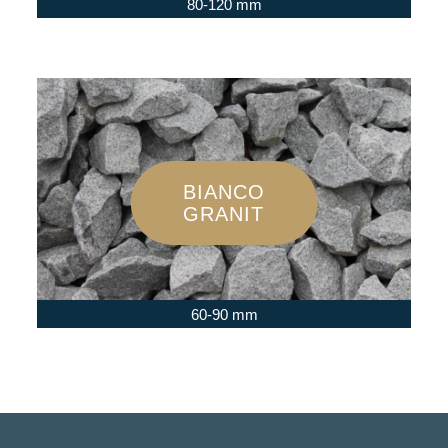
80-120 mm
BIANCO
GRANIT
60-90 mm