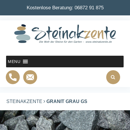
Kostenlose Beratung:
06872 91 875
MENU
STEINAKZENTE
GRANIT GRAU GS