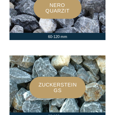
NERO
QUARZIT
60-120 mm
ZUCKERSTEIN
GS