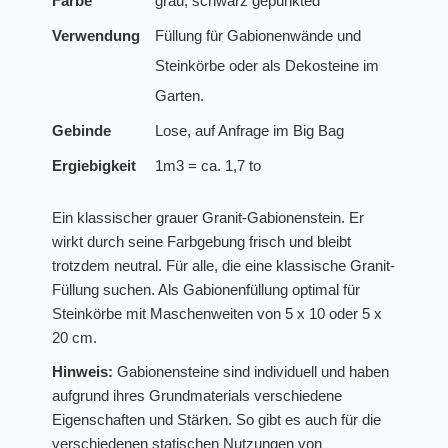
Farbe
grau, schwarz gepunkted
Verwendung
Füllung für Gabionenwände und
Steinkörbe oder als Dekosteine im
Garten.
Gebinde
Lose, auf Anfrage im Big Bag
Ergiebigkeit
1m3 = ca. 1,7 to
Ein klassischer grauer Granit-Gabionenstein. Er
wirkt durch seine Farbgebung frisch und bleibt
trotzdem neutral. Für alle, die eine klassische Granit-
Füllung suchen. Als Gabionenfüllung optimal für
Steinkörbe mit Maschenweiten von 5 x 10 oder 5 x
20 cm.
Hinweis:
Gabionensteine sind individuell und haben
aufgrund ihres Grundmaterials verschiedene
Eigenschaften und Stärken. So gibt es auch für die
verschiedenen statischen Nutzungen von