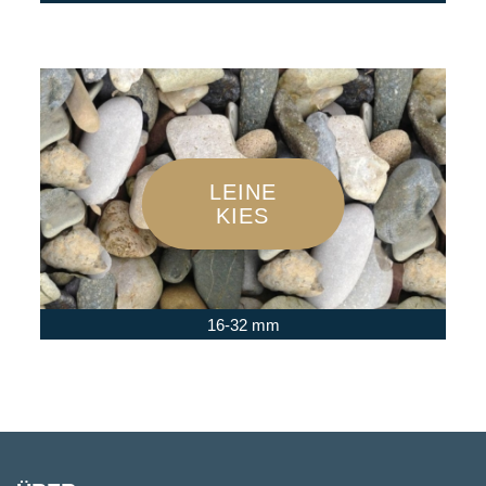
LEINE
KIES
16-32 mm