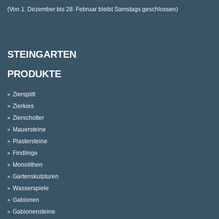
(Von 1. Dezember bis 28. Februar bleibt Samstags geschlossen)
STEINGARTEN
PRODUKTE
Ziersplitt
Zierkies
Zierschotter
Mauersteine
Plastersteine
Findlinge
Monolithen
Gartenskulpturen
Wasserspiele
Gabionen
Gabionensteine