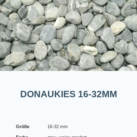
DONAUKIES 16-32MM
Größe
16-32 mm