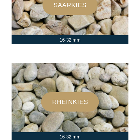
SAARKIES
16-32 mm
RHEINKIES
16-32 mm