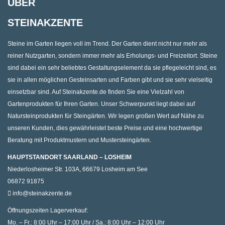
ÜBER
STEINAKZENTE
Steine im Garten liegen voll im Trend. Der Garten dient nicht nur mehr als
reiner Nutzgarten, sondern immer mehr als Erholungs- und Freizeitort. Steine
sind dabei ein sehr beliebtes Gestaltungselement da sie pflegeleicht sind, es
sie in allen möglichen Gesteinsarten und Farben gibt und sie sehr vielseitig
einsetzbar sind. Auf Steinakzente.de finden Sie eine Vielzahl von
Gartenprodukten für Ihren Garten. Unser Schwerpunkt liegt dabei auf
Natursteinprodukten für Steingärten. Wir legen großen Wert auf Nähe zu
unseren Kunden, dies gewährleistet beste Preise und eine hochwertige
Beratung mit Produktmustern und Mustersteingärten.
HAUPTSTANDORT SAARLAND – LOSHEIM
Niederlosheimer Str. 103A, 66679 Losheim am See
06872 91875
info@steinakzente.de
Öffnungszeiten Lagerverkauf:
Mo. – Fr.: 8:00 Uhr – 17:00 Uhr / Sa.: 8:00 Uhr – 12:00 Uhr