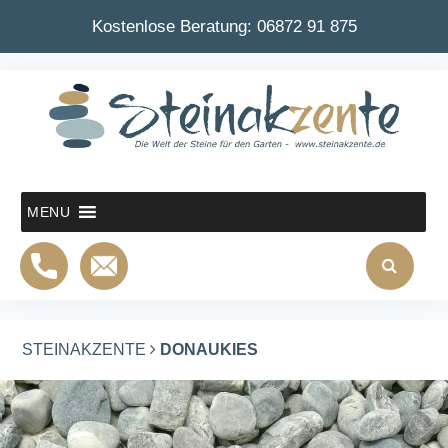
Kostenlose Beratung:
06872 91 875
MENU
STEINAKZENTE
DONAUKIES