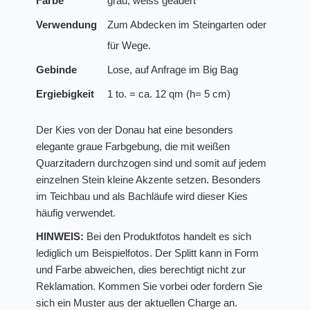
Farbe
grau, weiss geadert
Verwendung
Zum Abdecken im Steingarten oder
für Wege.
Gebinde
Lose, auf Anfrage im Big Bag
Ergiebigkeit
1 to. = ca. 12 qm (h= 5 cm)
Der Kies von der Donau hat eine besonders
elegante graue Farbgebung, die mit weißen
Quarzitadern durchzogen sind und somit auf jedem
einzelnen Stein kleine Akzente setzen. Besonders
im Teichbau und als Bachläufe wird dieser Kies
häufig verwendet.
HINWEIS:
Bei den Produktfotos handelt es sich
lediglich um Beispielfotos. Der Splitt kann in Form
und Farbe abweichen, dies berechtigt nicht zur
Reklamation. Kommen Sie vorbei oder fordern Sie
sich ein Muster aus der aktuellen Charge an.