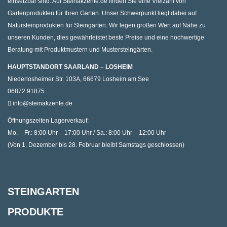
einsetzbar sind. Auf Steinakzente.de finden Sie eine Vielzahl von
Gartenprodukten für Ihren Garten. Unser Schwerpunkt liegt dabei auf
Natursteinprodukten für Steingärten. Wir legen großen Wert auf Nähe zu
unseren Kunden, dies gewährleistet beste Preise und eine hochwertige
Beratung mit Produktmustern und Mustersteingärten.
HAUPTSTANDORT SAARLAND – LOSHEIM
Niederlosheimer Str. 103A, 66679 Losheim am See
06872 91875
info@steinakzente.de
Öffnungszeiten Lagerverkauf:
Mo. – Fr.: 8:00 Uhr – 17:00 Uhr / Sa.: 8:00 Uhr – 12:00 Uhr
(Von 1. Dezember bis 28. Februar bleibt Samstags geschlossen)
STEINGARTEN
PRODUKTE