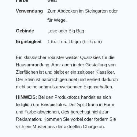
Farbe
weiß
Verwendung
Zum Abdecken im Steingarten oder
für Wege.
Gebinde
Lose oder Big Bag
Ergiebigkeit
1 to. = ca. 10 qm (h= 6 cm)
Ein klassischer robuster weißer Quarzkies für die
Hausumrandung. Aber auch in der Gestaltung von
Zierflächen ist und bleibt er ein zeitloser Klassiker.
Der Stein ist natürlich gerundet und verliert dadurch
nicht seine schmutzabweisenden Eigenschaften.
HINWEIS:
Bei den Produktfotos handelt es sich
lediglich um Beispielfotos. Der Splitt kann in Form
und Farbe abweichen, dies berechtigt nicht zur
Reklamation. Kommen Sie vorbei oder fordern Sie
sich ein Muster aus der aktuellen Charge an.