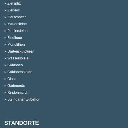
Ziersplitt
Zierkies
Zierschotter
Mauersteine
Plastersteine
Findlinge
Monolithen
Gartenskulpturen
Wasserspiele
Gabionen
Gabionensteine
Glas
Gartenerde
Rindenmulch
Steingarten Zubehör
STANDORTE