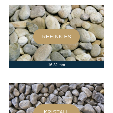
RHEINKIES
16-32 mm
KRISTALL