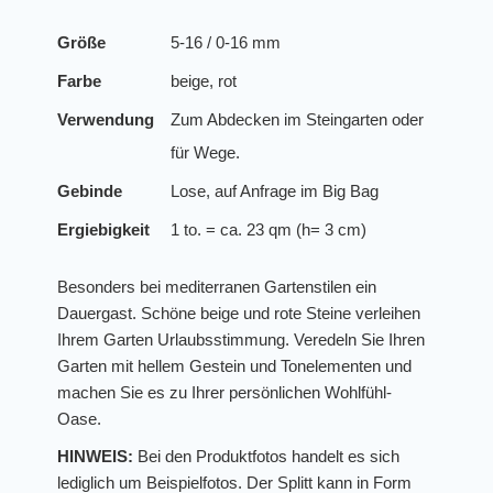
Größe
5-16 / 0-16 mm
Farbe
beige, rot
Verwendung
Zum Abdecken im Steingarten oder
für Wege.
Gebinde
Lose, auf Anfrage im Big Bag
Ergiebigkeit
1 to. = ca. 23 qm (h= 3 cm)
Besonders bei mediterranen Gartenstilen ein
Dauergast. Schöne beige und rote Steine verleihen
Ihrem Garten Urlaubsstimmung. Veredeln Sie Ihren
Garten mit hellem Gestein und Tonelementen und
machen Sie es zu Ihrer persönlichen Wohlfühl-
Oase.
HINWEIS:
Bei den Produktfotos handelt es sich
lediglich um Beispielfotos. Der Splitt kann in Form