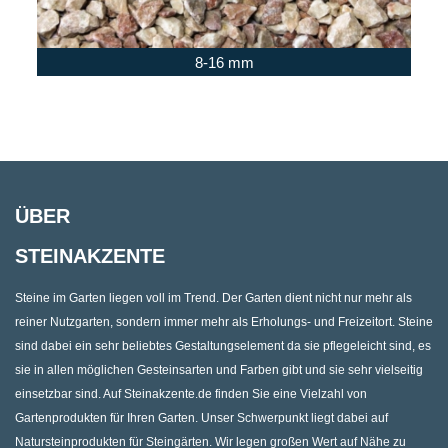
8-16 mm
ÜBER
STEINAKZENTE
Steine im Garten liegen voll im Trend. Der Garten dient nicht nur mehr als
reiner Nutzgarten, sondern immer mehr als Erholungs- und Freizeitort. Steine
sind dabei ein sehr beliebtes Gestaltungselement da sie pflegeleicht sind, es
sie in allen möglichen Gesteinsarten und Farben gibt und sie sehr vielseitig
einsetzbar sind. Auf Steinakzente.de finden Sie eine Vielzahl von
Gartenprodukten für Ihren Garten. Unser Schwerpunkt liegt dabei auf
Natursteinprodukten für Steingärten. Wir legen großen Wert auf Nähe zu