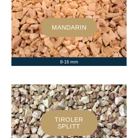
MANDARIN
8-16 mm
TIROLER
SPLITT