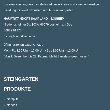
unseren Kunden, dies gewährleistet beste Preise und eine hochwertige
Beratung mit Produktmustern und Mustersteingärten.
HAUPTSTANDORT SAARLAND – LOSHEIM
Niederlosheimer Str. 103A, 66679 Losheim am See
06872 91875
info@steinakzente.de
Öffnungszeiten Lagerverkauf:
Mo. – Fr.: 8:00 Uhr – 17:00 Uhr / Sa.: 8:00 Uhr – 12:00 Uhr
(Von 1. Dezember bis 28. Februar bleibt Samstags geschlossen)
STEINGARTEN
PRODUKTE
Ziersplitt
Zierkies