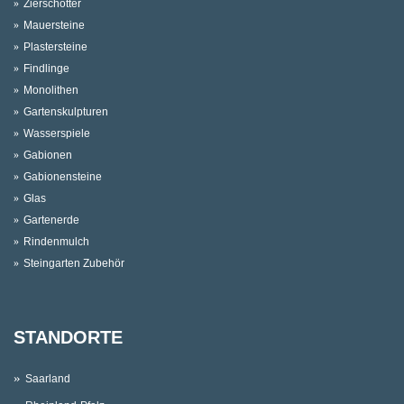
Zierschotter
Mauersteine
Plastersteine
Findlinge
Monolithen
Gartenskulpturen
Wasserspiele
Gabionen
Gabionensteine
Glas
Gartenerde
Rindenmulch
Steingarten Zubehör
STANDORTE
Saarland