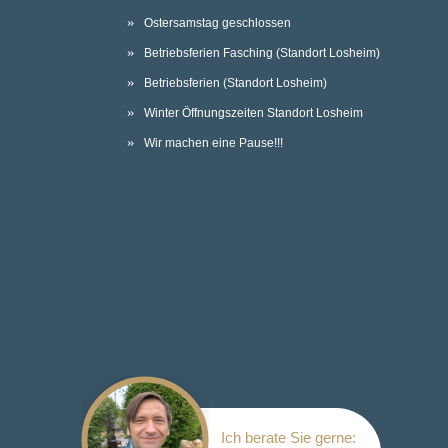
Ostersamstag geschlossen
Betriebsferien Fasching (Standort Losheim)
Betriebsferien (Standort Losheim)
Winter Öffnungszeiten Standort Losheim
Wir machen eine Pause!!!
Ich berate Sie gerne: