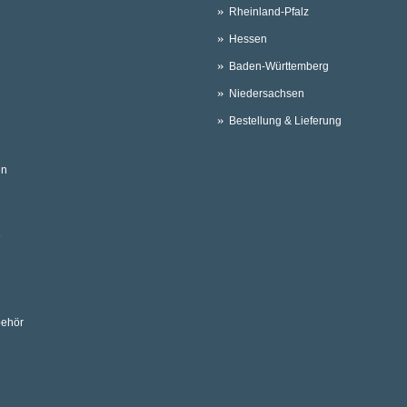
Rheinland-Pfalz
Hessen
Baden-Württemberg
Niedersachsen
Bestellung & Lieferung
en
e
behör