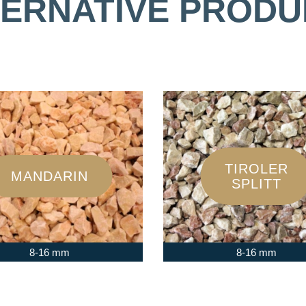
TERNATIVE PRODU
TIROLER
MANDARIN
SPLITT
8-16 mm
8-16 mm