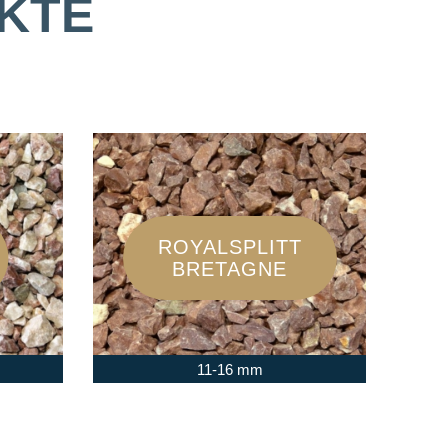
KTE
ROYALSPLITT
BRETAGNE
11-16 mm