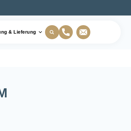
ung & Lieferung
M