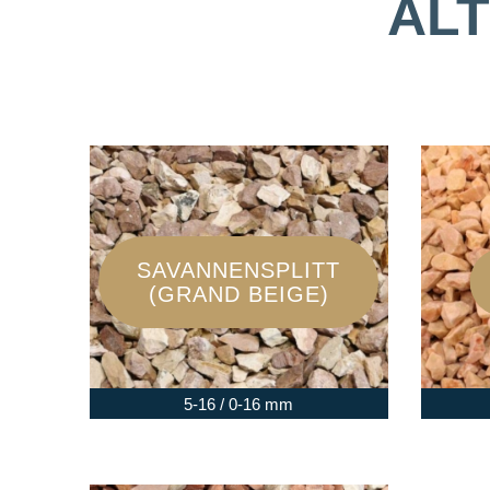
AL
SAVANNENSPLITT
(GRAND BEIGE)
5-16 / 0-16 mm