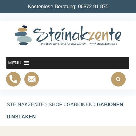
Kostenlose Beratung:
06872 91 875
MENU
STEINAKZENTE
SHOP
GABIONEN
GABIONEN
DINSLAKEN