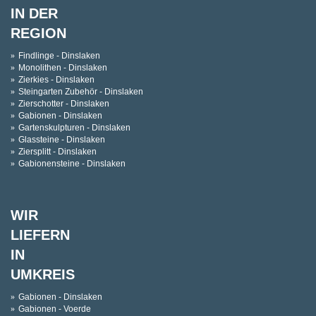
IN DER
REGION
Findlinge - Dinslaken
Monolithen - Dinslaken
Zierkies - Dinslaken
Steingarten Zubehör - Dinslaken
Zierschotter - Dinslaken
Gabionen - Dinslaken
Gartenskulpturen - Dinslaken
Glassteine - Dinslaken
Ziersplitt - Dinslaken
Gabionensteine - Dinslaken
WIR
LIEFERN
IN
UMKREIS
Gabionen - Dinslaken
Gabionen - Voerde