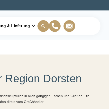
ung & Lieferung
r Region Dorsten
Gartenskulpturen in allen gängigen Farben und Größen. Die
aufen direkt vom Großhändler.