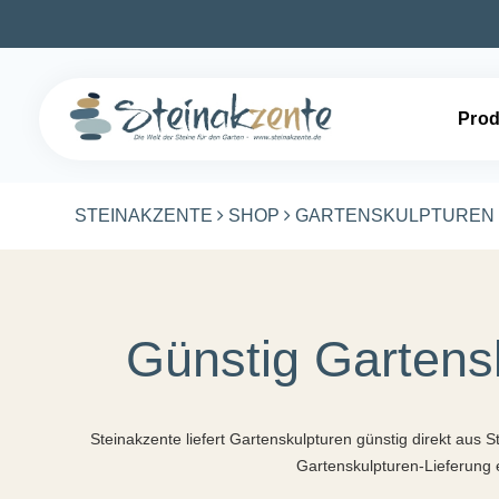
Prod
STEINAKZENTE
SHOP
GARTENSKULPTUREN
Günstig Gartens
Steinakzente liefert Gartenskulpturen günstig direkt aus
Gartenskulpturen-Lieferung e