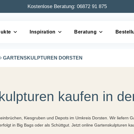
Kostenlose Beratung:
06872 91 875
ukte
Inspiration
Beratung
Bestell
GARTENSKULPTUREN DORSTEN
kulpturen kaufen in de
 Steinbrüchen, Kiesgruben und Depots im Umkreis Dorsten. Wir liefern 
rfolgt in Big Bags oder als Schüttgut. Jetzt online Gartenskulpturen k