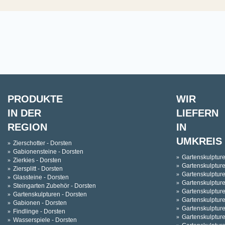
PRODUKTE
WIR
IN DER
LIEFERN
REGION
IN
UMKREIS
Zierschotter - Dorsten
Gabionensteine - Dorsten
Gartenskulpture
Zierkies - Dorsten
Gartenskulpture
Ziersplitt - Dorsten
Gartenskulptur
Glassteine - Dorsten
Gartenskulpture
Steingarten Zubehör - Dorsten
Gartenskulpture
Gartenskulpturen - Dorsten
Gartenskulptur
Gabionen - Dorsten
Gartenskulpture
Findlinge - Dorsten
Gartenskulpture
Wasserspiele - Dorsten