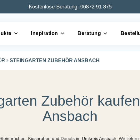
Kostenlose Beratung:
06872 91 875
ukte
Inspiration
Beratung
Bestell
ÖR
STEINGARTEN ZUBEHÖR ANSBACH
garten Zubehör kaufen
Ansbach
us Steinbrüchen, Kiesgruben und Depots im Umkreis Ansbach. Wir liefer