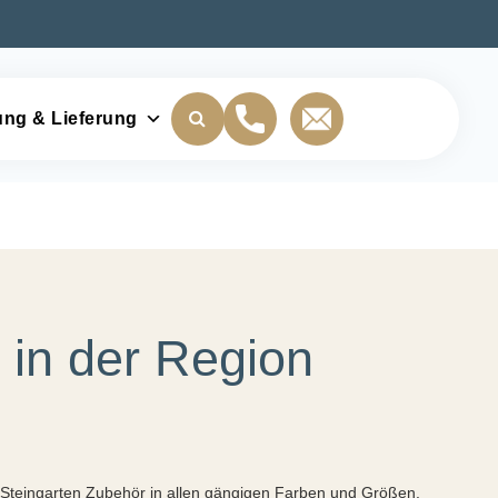
ung & Lieferung
 in der Region
n Steingarten Zubehör in allen gängigen Farben und Größen.