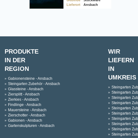
Lieferort
Ansbach
PRODUKTE
WIR
IN DER
LIEFERN
REGION
IN
UMKREIS
Gabionensteine - Ansbach
Steingarten Zubehör - Ansbach
Steingarten Zu
Glassteine - Ansbach
Steingarten Zu
Ziersplitt - Ansbach
Steingarten Zub
Zierkies - Ansbach
Steingarten Zub
Findlinge - Ansbach
Steingarten Zub
Mauersteine - Ansbach
Steingarten Zub
Zierschotter - Ansbach
Steingarten Zu
Gabionen - Ansbach
Steingarten Zu
Gartenskulpturen - Ansbach
Steingarten Zu
Steingarten Zu