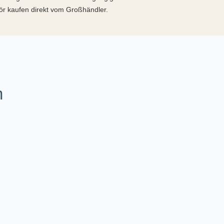
hör kaufen direkt vom Großhändler.
h