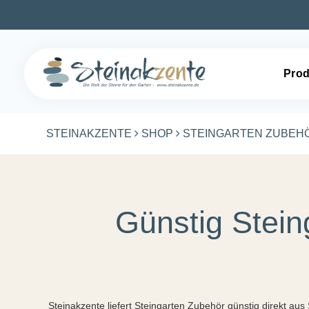
Prod
STEINAKZENTE
SHOP
STEINGARTEN ZUBEH
Günstig Stein
Steinakzente liefert Steingarten Zubehör günstig direkt a