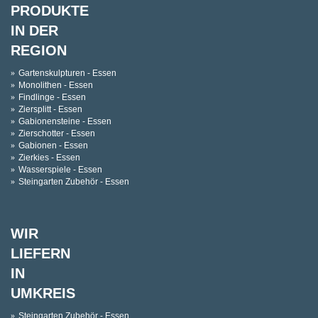
PRODUKTE
IN DER
REGION
Gartenskulpturen - Essen
Monolithen - Essen
Findlinge - Essen
Ziersplitt - Essen
Gabionensteine - Essen
Zierschotter - Essen
Gabionen - Essen
Zierkies - Essen
Wasserspiele - Essen
Steingarten Zubehör - Essen
WIR
LIEFERN
IN
UMKREIS
Steingarten Zubehör - Essen