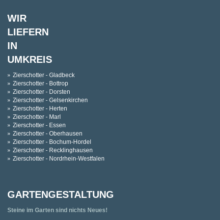
WIR
LIEFERN
IN
UMKREIS
Zierschotter - Gladbeck
Zierschotter - Bottrop
Zierschotter - Dorsten
Zierschotter - Gelsenkirchen
Zierschotter - Herten
Zierschotter - Marl
Zierschotter - Essen
Zierschotter - Oberhausen
Zierschotter - Bochum-Hordel
Zierschotter - Recklinghausen
Zierschotter - Nordrhein-Westfalen
GARTENGESTALTUNG
Steine im Garten sind nichts Neues!