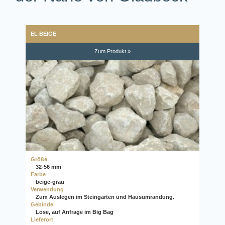
EL BEIGE
Zum Produkt »
Größe
32-56 mm
Farbe
beige-grau
Verwendung
Zum Auslegen im Steingarten und Hausumrandung.
Gebinde
Lose, auf Anfrage im Big Bag
Lieferort