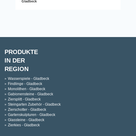
Gladbeck
PRODUKTE
IN DER
REGION
Wasserspiele - Gladbeck
Findlinge - Gladbeck
Monolithen - Gladbeck
Gabionensteine - Gladbeck
Ziersplitt - Gladbeck
Steingarten Zubehör - Gladbeck
Zierschotter - Gladbeck
Gartenskulpturen - Gladbeck
Glassteine - Gladbeck
Zierkies - Gladbeck