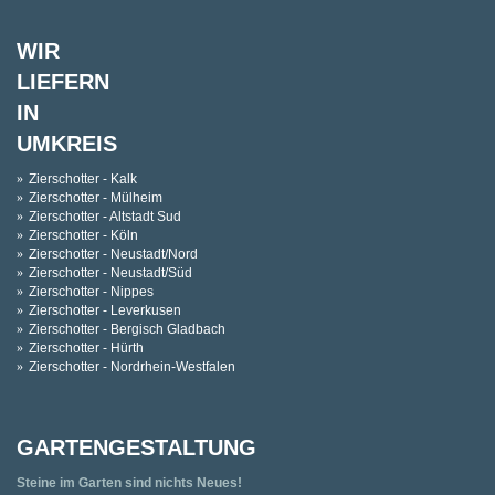
WIR
LIEFERN
IN
UMKREIS
Zierschotter - Kalk
Zierschotter - Mülheim
Zierschotter - Altstadt Sud
Zierschotter - Köln
Zierschotter - Neustadt/Nord
Zierschotter - Neustadt/Süd
Zierschotter - Nippes
Zierschotter - Leverkusen
Zierschotter - Bergisch Gladbach
Zierschotter - Hürth
Zierschotter - Nordrhein-Westfalen
GARTENGESTALTUNG
Steine im Garten sind nichts Neues!