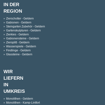
IN DER
REGION
Zierschotter - Geldern
Gabionen - Geldern
Steingarten Zubehör - Geldern
Gartenskulpturen - Geldern
Zierkies - Geldern
Gabionensteine - Geldern
Ziersplitt - Geldern
Wasserspiele - Geldern
Findlinge - Geldern
Glassteine - Geldern
WIR
LIEFERN
IN
UMKREIS
Monolithen - Geldern
Monolithen - Kamp-Lintfort