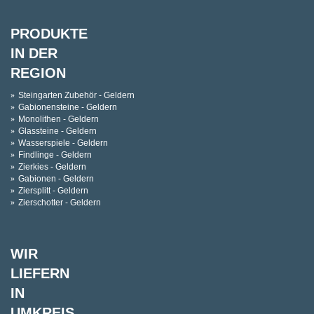
PRODUKTE
IN DER
REGION
Steingarten Zubehör - Geldern
Gabionensteine - Geldern
Monolithen - Geldern
Glassteine - Geldern
Wasserspiele - Geldern
Findlinge - Geldern
Zierkies - Geldern
Gabionen - Geldern
Ziersplitt - Geldern
Zierschotter - Geldern
WIR
LIEFERN
IN
UMKREIS