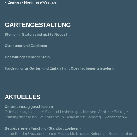
Zierkies - Nordrhein-Westfalen
GARTENGESTALTUNG
Steine im Garten sind nichts Neues!
Glaskunst und Gabionen
Gestaltungselement Stein
Förderung für Garten und Einfahrt mit Oberflächenentsiegelung
AKTUELLES
Ostersamstag geschlossen
Ostersamstag bleibt der Standort Losheim geschlossen. Ähnliche Beiträge:
Frühlingsmesse bei Steinakzente in Losheim Am Samstag...
weiterlesen »
Betriebsferien Fasching (Standort Losheim)
Liebe Kunden! Aus gegebenem Anlass bleibt unser Betrieb an Rosenmontag