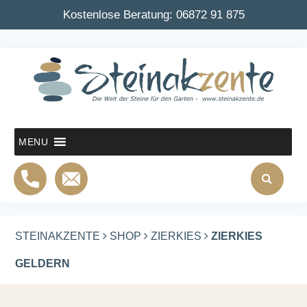
Kostenlose Beratung:
06872 91 875
MENU
STEINAKZENTE
SHOP
ZIERKIES
ZIERKIES
GELDERN