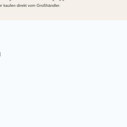
hör kaufen direkt vom Großhändler.
h