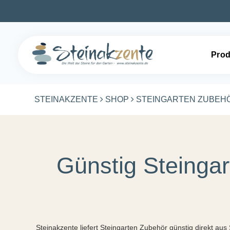
Prod
STEINAKZENTE
SHOP
STEINGARTEN ZUBEH
Günstig Steingar
Steinakzente liefert Steingarten Zubehör günstig direkt au