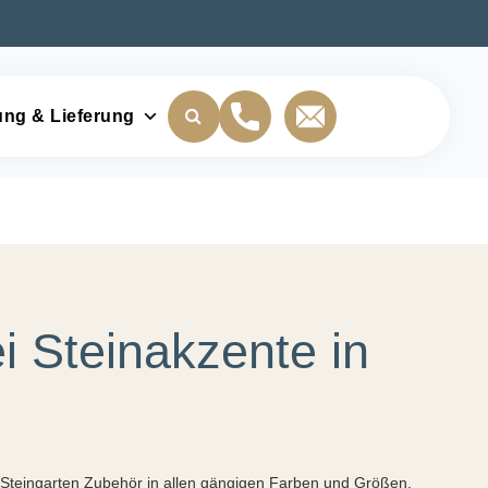
ung & Lieferung
i Steinakzente in
rn Steingarten Zubehör in allen gängigen Farben und Größen.