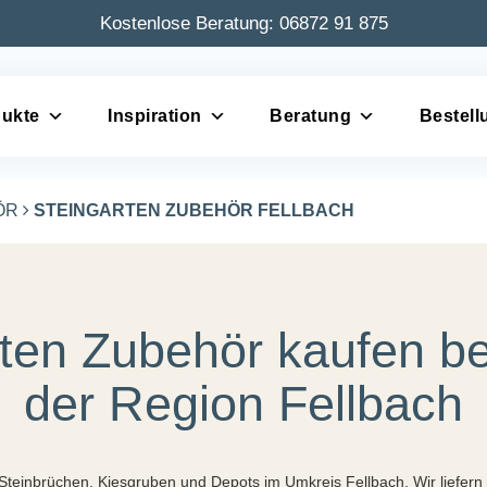
Kostenlose Beratung:
06872 91 875
ukte
Inspiration
Beratung
Bestell
ÖR
STEINGARTEN ZUBEHÖR FELLBACH
ten Zubehör kaufen be
der Region Fellbach
s Steinbrüchen, Kiesgruben und Depots im Umkreis Fellbach. Wir liefe