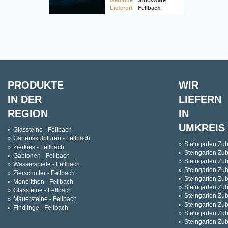
Lieferort
Fellbach
PRODUKTE
WIR
IN DER
LIEFERN
REGION
IN
UMKREIS
Glassteine - Fellbach
Gartenskulpturen - Fellbach
Steingarten Zub
Zierkies - Fellbach
Steingarten Zu
Gabionen - Fellbach
Steingarten Zub
Wasserspiele - Fellbach
Steingarten Zu
Zierschotter - Fellbach
Steingarten Zub
Monolithen - Fellbach
Steingarten Zu
Glassteine - Fellbach
Steingarten Zu
Mauersteine - Fellbach
Steingarten Zu
Findlinge - Fellbach
Steingarten Zub
Steingarten Zu