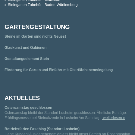
Steingarten Zubehör - Baden-Württemberg
GARTENGESTALTUNG
Steine im Garten sind nichts Neues!
Glaskunst und Gabionen
Gestaltungselement Stein
Förderung für Garten und Einfahrt mit Oberflächenentsiegelung
AKTUELLES
Ostersamstag geschlossen
Ostersamstag bleibt der Standort Losheim geschlossen. Ähnliche Beiträge:
Frühlingsmesse bei Steinakzente in Losheim Am Samstag...
weiterlesen »
Betriebsferien Fasching (Standort Losheim)
Liebe Kunden! Aus gegebenem Anlass bleibt unser Betrieb an Rosenmontag