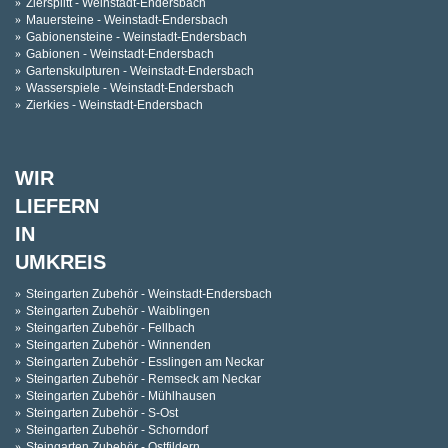
Ziersplitt - Weinstadt-Endersbach
Mauersteine - Weinstadt-Endersbach
Gabionensteine - Weinstadt-Endersbach
Gabionen - Weinstadt-Endersbach
Gartenskulpturen - Weinstadt-Endersbach
Wasserspiele - Weinstadt-Endersbach
Zierkies - Weinstadt-Endersbach
WIR
LIEFERN
IN
UMKREIS
Steingarten Zubehör - Weinstadt-Endersbach
Steingarten Zubehör - Waiblingen
Steingarten Zubehör - Fellbach
Steingarten Zubehör - Winnenden
Steingarten Zubehör - Esslingen am Neckar
Steingarten Zubehör - Remseck am Neckar
Steingarten Zubehör - Mühlhausen
Steingarten Zubehör - S-Ost
Steingarten Zubehör - Schorndorf
Steingarten Zubehör - Ostfildern