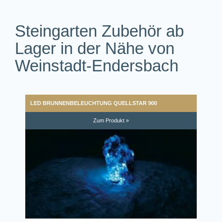
Steingarten Zubehör ab
Lager in der Nähe von
Weinstadt-Endersbach
LED BRUNNENBELEUCHTUNG QUELLSTAR 900
Zum Produkt »