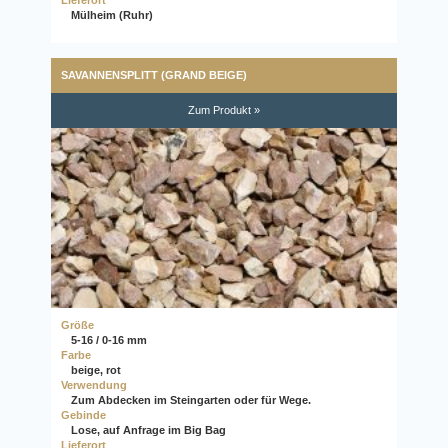
Mülheim (Ruhr)
SAVANNENSPLITT (GRAND BEIGE)
Zum Produkt »
Größe
5-16 / 0-16 mm
Farbe
beige, rot
Verwendung
Zum Abdecken im Steingarten oder für Wege.
Gebinde
Lose, auf Anfrage im Big Bag
Lieferort