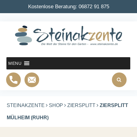
Kostenlose Beratung:
06872 91 875
MENU
STEINAKZENTE
SHOP
ZIERSPLITT
ZIERSPLITT
MÜLHEIM (RUHR)