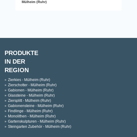
Mülheim (Ruhr)
PRODUKTE
IN DER
REGION
Zierkies - Mülheim (Ruhr)
Zierschotter - Mülheim (Ruhr)
Gabionen - Mülheim (Ruhr)
Glassteine - Mülheim (Ruhr)
Ziersplitt - Mülheim (Ruhr)
Gabionensteine - Mülheim (Ruhr)
Findlinge - Mülheim (Ruhr)
Monolithen - Mülheim (Ruhr)
Gartenskulpturen - Mülheim (Ruhr)
Steingarten Zubehör - Mülheim (Ruhr)