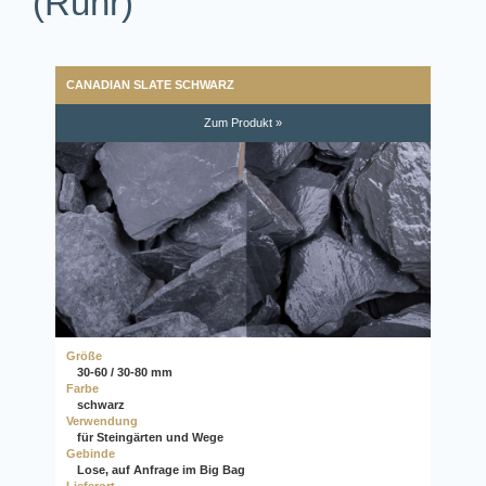
(Ruhr)
CANADIAN SLATE SCHWARZ
Zum Produkt »
Größe
30-60 / 30-80 mm
Farbe
schwarz
Verwendung
für Steingärten und Wege
Gebinde
Lose, auf Anfrage im Big Bag
Lieferort