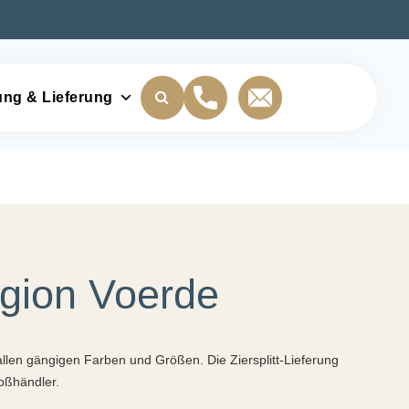
ung & Lieferung
egion Voerde
n allen gängigen Farben und Größen. Die Ziersplitt-Lieferung
roßhändler.