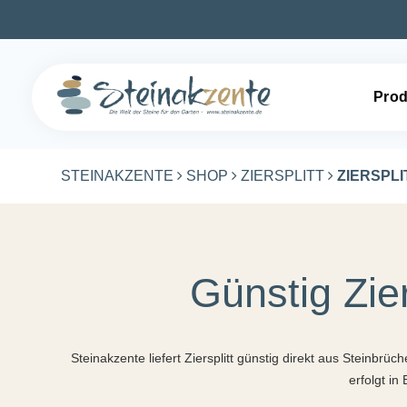
Prod
STEINAKZENTE
SHOP
ZIERSPLITT
ZIERSPL
Günstig Zie
Steinakzente liefert Ziersplitt günstig direkt aus Steinbrü
erfolgt in